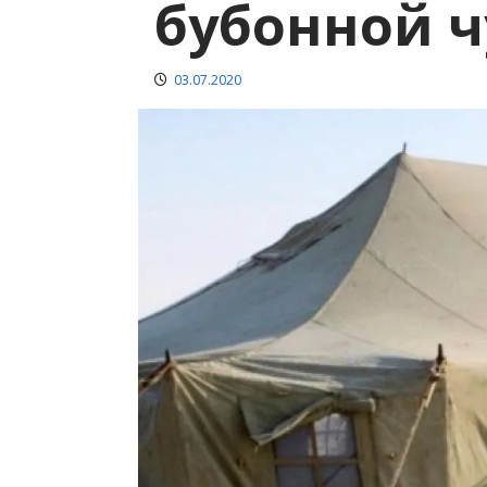
бубонной 
03.07.2020