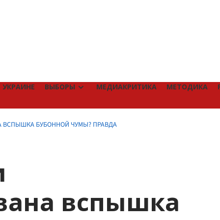
 УКРАИНЕ
ВЫБОРЫ
МЕДИАКРИТИКА
МЕТОДИКА
 ВСПЫШКА БУБОННОЙ ЧУМЫ? ПРАВДА
и
вана вспышка