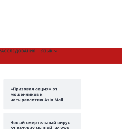
РАССЛЕДОВАНИЯ
ЯЗЫК
»Призовая акция» от
мошенников к
четырехлетию Asia Mall
Новый смертельный вирус
от летучих мышей, но уже