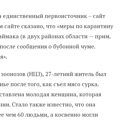
а единственный первоисточник – сайт
ом сайте сказано, что «меры по карантину
аймака (в двух районах области — прим.
 после сообщения о бубонной чуме.
я».
зоонозов (НЦЗ), 27-летний житель был
ье после того, как съел мясо сурка.
ставлена молодая женщина, которая
ии. Стало также известно, что она
е чем 60 людьми, а косвенно могли