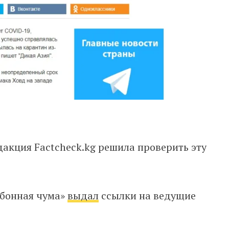
дакция Factcheck.kg решила проверить эту
убонная чума»
выдал
ссылки на ведущие