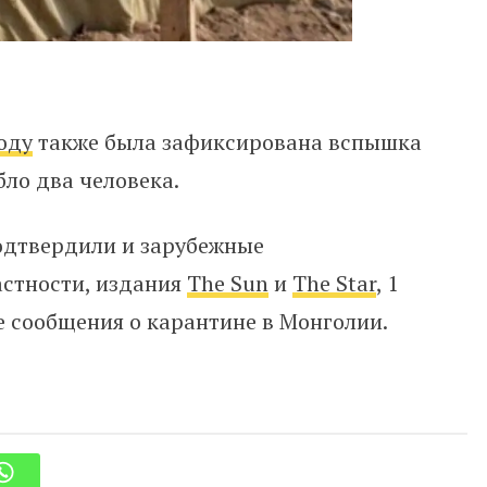
оду
также была зафиксирована вспышка
бло два человека.
одтвердили и зарубежные
астности, издания
The Sun
и
The Star
, 1
 сообщения о карантине в Монголии.