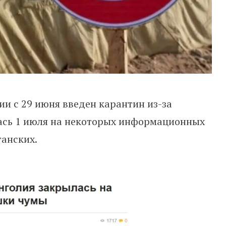
ии с 29 июня введен карантин из-за
ась 1 июля на некоторых информационных
танских.