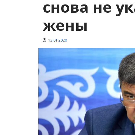
снова не у
жены
13.01.2020