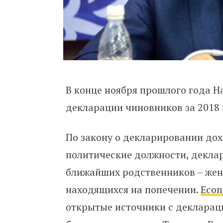
В конце ноября прошлого года Н
декларации чиновников за 2018 
По закону о декларировании до
политические должности, декла
ближайших родственников – жен
находящихся на попечении.
Econ
открытые источники с декларац