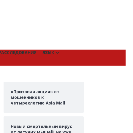
РАССЛЕДОВАНИЯ
ЯЗЫК
»Призовая акция» от
мошенников к
четырехлетию Asia Mall
Новый смертельный вирус
от летучих мышей, но уже