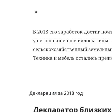
В 2018 его заработок достиг поч
у него наконец появилось жилье 
сельскохозяйственный земельный
Техника и мебель остались преж
Декларация за 2018 год
Декларатор близких