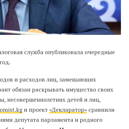
алоговая служба опубликовала очередные
год.
ходов и расходов лиц, замещающих
рант обязан раскрывать имущество своих
ы, несовершеннолетних детей и лиц,
omist.kg
и проект
«Декларатор»
сравнили
иями депутата парламента и родного