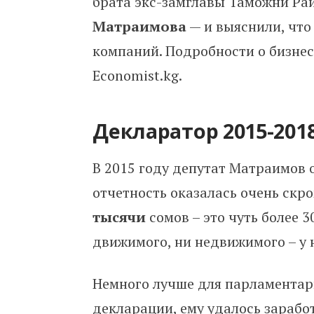
брата экс-замглавы Таможни Ра
Матраимова
— и выяснили, что 
компаний. Подробности о бизне
Economist.kg.
Декларатор 2015-201
В 2015 году депутат Матраимов 
отчетность оказалась очень скр
тысячи
сомов – это чуть более 
движимого, ни недвижимого – у 
Немного лучше для парламентари
декларации, ему удалось зарабо