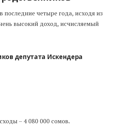
в последние четыре года, исходя из
чень высокий доход, исчисляемый
ков депутата Искендера
асходы – 4 080 000 сомов.