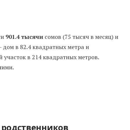
ти
901.4 тысячи
сомов (75 тысяч в месяц) и
– дом в 82.4 квадратных метра и
 участок в 214 квадратных метров.
ними.
 родственников