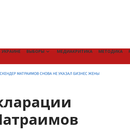
 УКРАИНЕ
ВЫБОРЫ
МЕДИАКРИТИКА
МЕТОДИКА
СКЕНДЕР МАТРАИМОВ СНОВА НЕ УКАЗАЛ БИЗНЕС ЖЕНЫ
екларации
Матраимов