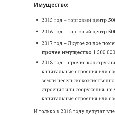
Имущество:
2015 год – торговый центр
50
2016 год – торговый центр
50
2017 год – Другое жилое пом
прочее имущество
1 500 000
2018 год – прочие конструкц
капитальные строения или с
земли несельскохозяйственн
строения или сооружения, не
капитальные строения или с
И только в 2018 году депутат вп