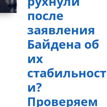
рухнули
после
заявления
Байдена об
их
стабильност
и?
Проверяем