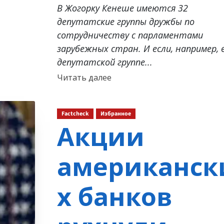
В Жогорку Кенеше имеются 32
депутатские группы дружбы по
сотрудничеству с парламентами
зарубежных стран. И если, например, 
депутатской группе...
Прочитать
Читать далее
больше
о
Factcheck
Избранное
Акции
американск
х банков