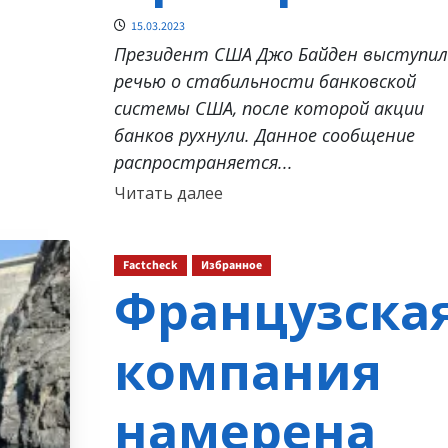
15.03.2023
Президент США Джо Байден выступил
речью о стабильности банковской
системы США, после которой акции
банков рухнули. Данное сообщение
распространяется...
Прочитать
Читать далее
больше
о
Factcheck
Избранное
Французска
компания
намерена