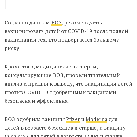
Согласно данным
ВОЗ
, рекомендуется
вакцинировать детей от COVID-19 после полной
вакцинации тех, кто подвергается большему
риску.
Кроме того, медицинские эксперты,
консультирующие ВОЗ, провели тщательный
анализ и пришли к выводу, что вакцинация детей
против COVID-19 одобренными вакцинами
безопасна и эффективна.
ВОЗ одобрила вакцины
Pfizer
и
Moderna
для
детей в возрасте 6 месяцев и старше, и вакцину
COVOVAX
для детей в возрасте 12 лет и старше
.