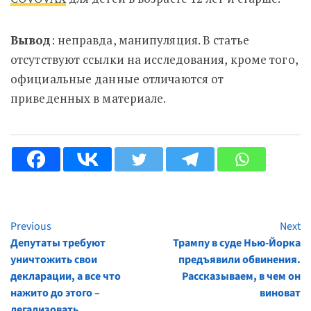
Вывод
: неправда, манипуляция. В статье
отсутствуют ссылки на исследования, кроме того,
официальные данные отличаются от
приведенных в материале.
Previous
Next
Continue
Депутаты требуют
Трампу в суде Нью-Йорка
Reading
уничтожить свои
предъявили обвинения.
декларации, а все что
Рассказываем, в чем он
нажито до этого –
виноват
легализовать