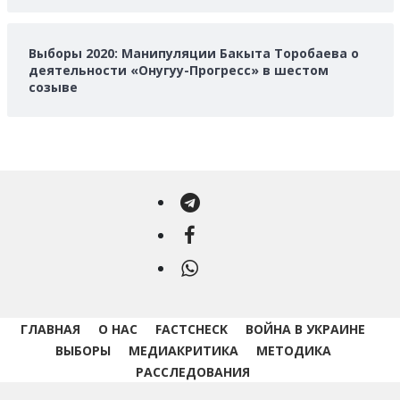
Выборы 2020: Манипуляции Бакыта Торобаева о
деятельности «Онугуу-Прогресс» в шестом
созыве
Telegram
Facebook
WhatsApp
ГЛАВНАЯ
О НАС
FACTCHECK
ВОЙНА В УКРАИНЕ
ВЫБОРЫ
МЕДИАКРИТИКА
МЕТОДИКА
РАССЛЕДОВАНИЯ