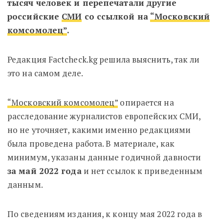
тысяч человек и перепечатали другие
российские
СМИ
со ссылкой на
“Московский
комсомолец”
.
Редакция Factcheck.kg решила выяснить, так ли
это на самом деле.
“Московский комсомолец”
опирается на
расследование журналистов европейских СМИ,
но не уточняет, какими именно редакциями
была проведена работа. В материале, как
минимум, указаны данные годичной давности
за май 2022 года
и
нет ссылок к приведенным
данным.
По сведениям издания, к концу мая 2022 года в