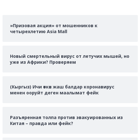
»Призовая акция» от мошенников к
четырехлетию Asia Mall
Новый смертельный вирус от летучих мышей, но
уже из Африки? Проверяем
(Кыргыз) Ичи өткөн жаш балдар коронавирус
менен ооруйт деген маалымат фейк
Разъяренная толпа против эвакуированных из
Китая – правда или фейк?