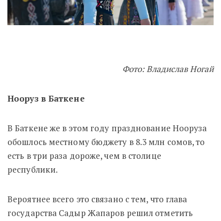
Фото: Владислав Ногай
Нооруз в Баткене
В Баткене же в этом году празднование Нооруза
обошлось местному бюджету в 8.3 млн сомов, то
есть в три раза дороже, чем в столице
республики.
Вероятнее всего это связано с тем, что глава
государства Садыр Жапаров решил отметить