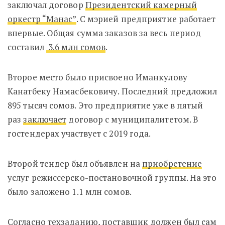
заключал договор
Президентский камерный
оркестр “Манас”
. С мэрией предприятие работает
впервые. Общая сумма заказов за весь период
составил
3.6 млн сомов
.
Второе место было присвоено Иманкулову
Канатбеку Намасбековичу. Последний предложил
895 тысяч сомов. Это предприятие уже в пятый
раз
заключает
договор с муниципалитетом. В
гостендерах участвует с 2019 года.
Второй тендер был объявлен на
приобретение
услуг режиссерско-постановочной группы. На это
было заложено 1.1 млн сомов.
Согласно техзаданию, поставщик должен был сам