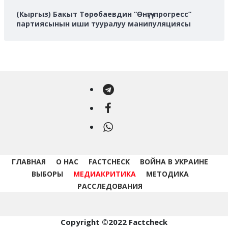
(Кыргыз) Бакыт Төрөбаевдин “Өнүгүү-прогресс”
партиясынын иши тууралуу манипуляциясы
Telegram
Facebook
WhatsApp
ГЛАВНАЯ
О НАС
FACTCHECK
ВОЙНА В УКРАИНЕ
ВЫБОРЫ
МЕДИАКРИТИКА
МЕТОДИКА
РАССЛЕДОВАНИЯ
Copyright ©2022 Factcheck