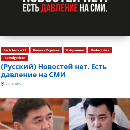
Factcheck в КР
Война в Украине
Избранное
Mediacritics
Investigations
(Русский) Новостей нет. Есть
давление на СМИ
28.10.2022