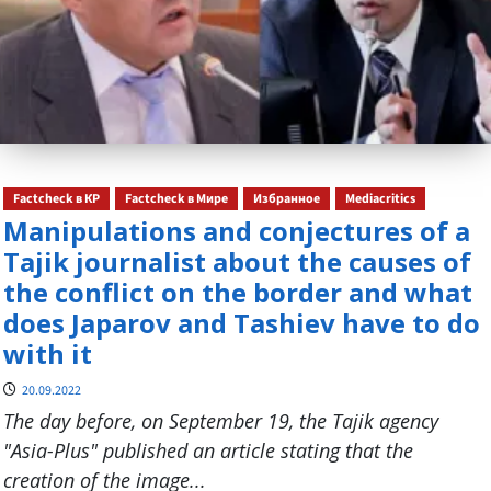
Factcheck в КР
Factcheck в Мире
Избранное
Mediacritics
Manipulations and conjectures of a
Tajik journalist about the causes of
the conflict on the border and what
does Japarov and Tashiev have to do
with it
20.09.2022
The day before, on September 19, the Tajik agency
"Asia-Plus" published an article stating that the
creation of the image...