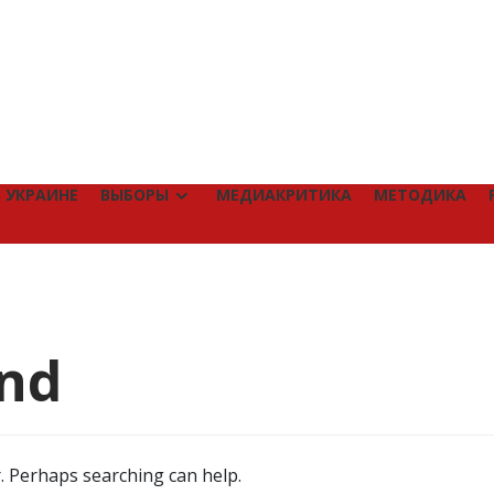
 УКРАИНЕ
ВЫБОРЫ
МЕДИАКРИТИКА
МЕТОДИКА
nd
r. Perhaps searching can help.