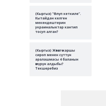
(Кыргыз) ”Өлүп кеткиле”.
Кытайдан келген
мекендештерин
украиналыктар кантип
тосуп алган?
(Кыргыз) Жөтөлгө каршы
сироп менен сүттүн
аралашмасы 4 баланын
өмүрүн алдыбы?
Текшеребиз