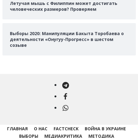
Летучая мышь с Филиппин может достигать
человеческих размеров? Проверяем
Выборы 2020: Манипуляции Бакыта Торобаева о
деятельности «Онугуу-Прогресс» в шестом
созыве
Telegram
Facebook
WhatsApp
ГЛАВНАЯ
О НАС
FACTCHECK
ВОЙНА В УКРАИНЕ
ВЫБОРЫ
МЕДИАКРИТИКА
МЕТОДИКА