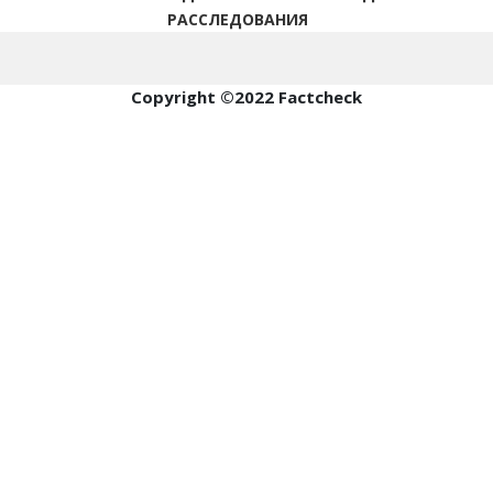
РАССЛЕДОВАНИЯ
Copyright ©2022 Factcheck