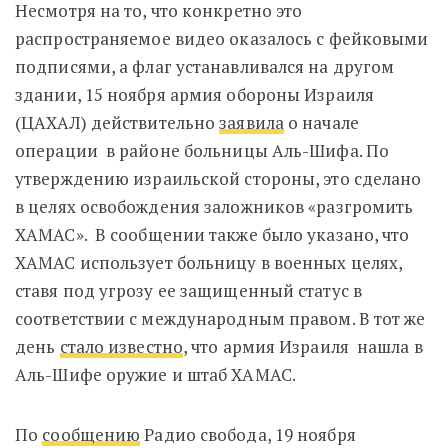
Несмотря на то, что конкретно это
распространяемое видео оказалось с фейковыми
подписями, а флаг устанавливался на другом
здании, 15 ноября армия обороны Израиля
(ЦАХАЛ) действительно
заявила
о начале
операции в районе больницы Аль-Шифа. По
утверждению израильской стороны, это сделано
в целях освобождения заложников «разгромить
ХАМАС».
В сообщении также было указано, что
ХАМАС использует больницу в военных целях,
ставя под угрозу ее защищенный статус в
соответствии с международным правом. В тот же
день
стало известно
, что армия Израиля нашла в
Аль-Шифе оружие и штаб ХАМАС.
По
сообщению
Радио свобода, 19 ноября