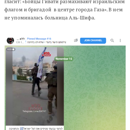
гласит: «Бойцы Гивати размахивают израильским
флагом и бригадой в центре города Газа». В нем
не упоминалась больница Аль-Шифа.