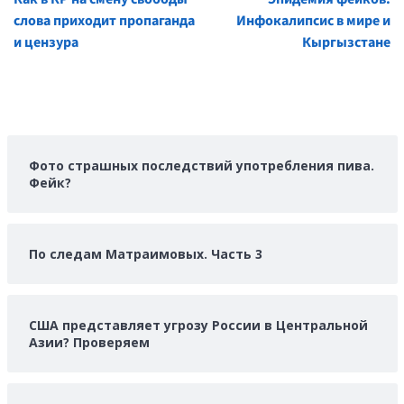
Reading
слова приходит пропаганда
Инфокалипсис в мире и
и цензура
Кыргызстане
Фото страшных последствий употребления пива.
Фейк?
По следам Матраимовых. Часть 3
США представляет угрозу России в Центральной
Азии? Проверяем