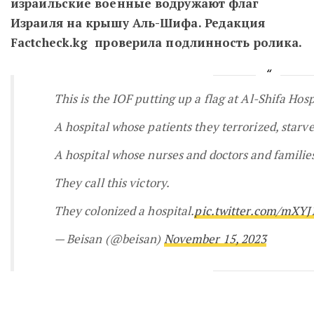
израильские военные водружают флаг
Израиля на крышу Аль-Шифа. Редакция
Factcheck.kg проверила подлинность ролика.
This is the IOF putting up a flag at Al-Shifa Hosp
A hospital whose patients they terrorized, star
A hospital whose nurses and doctors and families
They call this victory.
They colonized a hospital.
pic.twitter.com/mXY
— Beisan (@beisan)
November 15, 2023