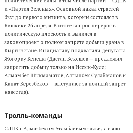
полдитические силы, в том числе партии — СДПК
и «Партия Зеленых». Основной накал страстей
был до первого митинга, который состоялся в
Бишкеке 26 апреля. В итоге вопрос перерос в
политическую плоскость и вылился в
законопроект о полном запрете добычи урана в
Кыргызстане. Инициативу подхватили депутаты
Жогорку Кенеша (Дастан Бекешев — предложил
запретить добычу только на Иссык-Куле;
Алмамбет Шыкмаматов, Алтынбек Сулайманов и
Канат Керезбеков — выступают за полный запрет
навсегда).
Тролль-команды
СДПК с Алмазбеком Атамбаевым заявила свою