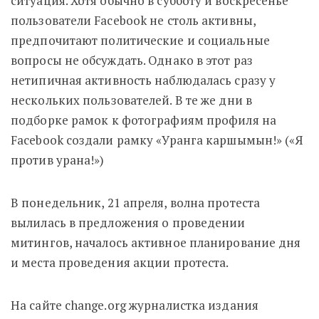
ситуация. Хотя обычно в субботу и воскресенье
пользователи Facebook не столь активны,
предпочитают политические и социальные
вопросы не обсуждать. Однако в этот раз
нетипичная активность наблюдалась сразу у
нескольких пользователей. В те же дни в
подборке рамок к фотографиям профиля на
Facebook создали рамку «Уранга каршымын!» («Я
против урана!»)
В понедельник, 21 апреля, волна протеста
вылилась в предложения о проведении
митингов, началось активное планирование дня
и места проведения акции протеста.
На сайте change.org журналистка издания