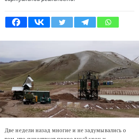
Две недели назад многие и не задумывались о
том, что существует природный уран и