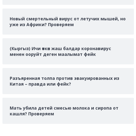
Новый смертельный вирус от летучих мышей, но
уже из Африки? Проверяем
(Кыргыз) Ичи өткөн жаш балдар коронавирус
менен ооруйт деген маалымат фейк
Разъяренная толпа против эвакуированных из
Китая – правда или фейк?
Мать убила детей смесью молока и сиропа от
кашля? Проверяем