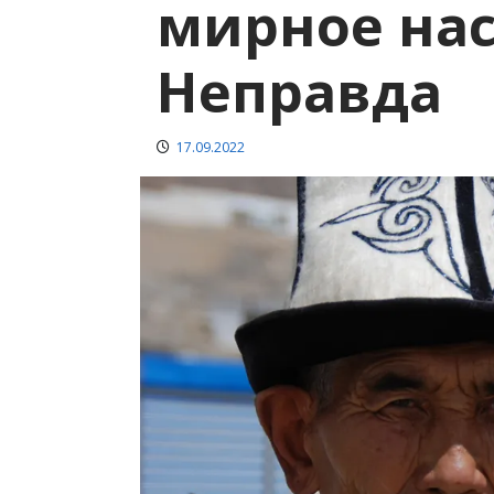
мирное на
Неправда
17.09.2022