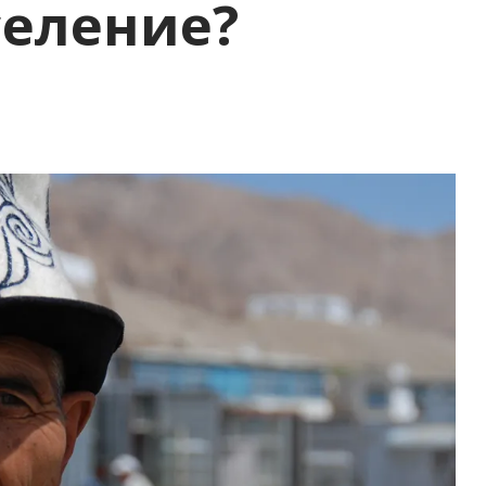
селение?