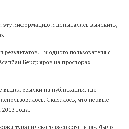
а эту информацию и попыталась выяснить,
о.
 результатов. Ни одного пользователя с
Асанбай Бердияров на просторах
е выдал ссылки на публикации, где
использовалось. Оказалось, что первые
2013 года.
юрки туранидского расового типа
», было