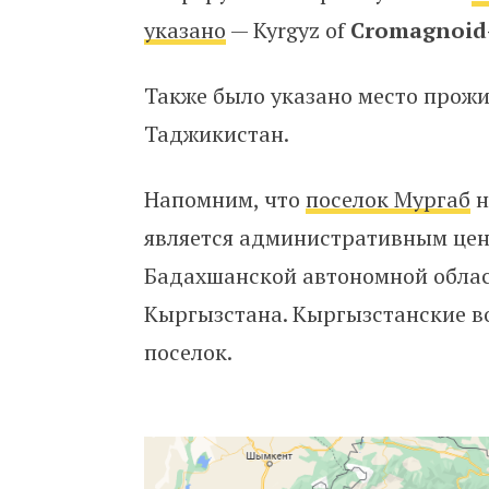
указано
— Kyrgyz of
Cromagnoid
Также было указано место прожи
Таджикистан.
Напомним, что
поселок Мургаб
н
является административным цен
Бадахшанской автономной облас
Кыргызстана. Кыргызстанские во
поселок.