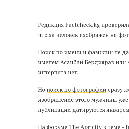
Редакция Factcheck.kg проверил
что за человек изображен на фот
Поиск по имени и фамилии не дал
именем Асанбай Бердиярав или 
интернета нет.
Но
поиск по фотографии
сразу ж
изображение этого мужчины уже 
публикации датируются январем 
На форуме The Apricity в теме «
Т