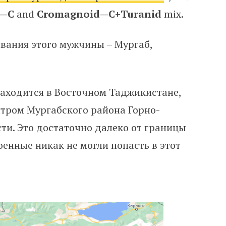
—
C
and
Cromagnoid
—
C
+
Turanid
mix.
вания этого мужчины – Мургаб,
аходится в Восточном Таджикистане,
тром Мургабского района Горно-
ти. Это достаточно далеко от границы
енные никак не могли попасть в этот