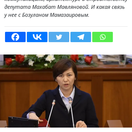
депутата Махабат Мавляновой. И какая связь
у нее с Бозуланом Мамазаировым.