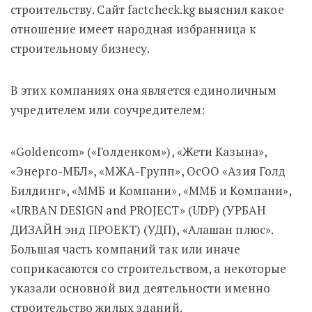
строительству. Сайт factcheck.kg выяснил какое
отношение имеет народная избранница к
строительному бизнесу.
В этих компаниях она является единоличным
учредителем или соучредителем:
«Goldencom» («Голденком»), «Жети Казына»,
«Энерго-МБЛ», «МЖА-Групп», ОсОО «Азия Голд
Билдинг», «ММБ и Компани», «ММБ и Компани»,
«URBAN DESIGN and PROJECT» (UDP) (УРБАН
ДИЗАЙН энд ПРОЕКТ) (УДП), «Алашан плюс».
Большая часть компаний так или иначе
соприкасаются со строительством, а некоторые
указали основной вид деятельности именно
строительство жилых зданий.