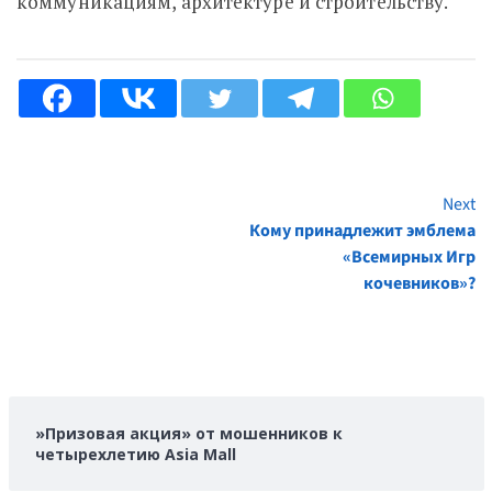
коммуникациям, архитектуре и строительству.
Next
Continue
Кому принадлежит эмблема
Reading
«Всемирных Игр
кочевников»?
»Призовая акция» от мошенников к
четырехлетию Asia Mall