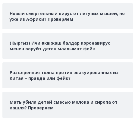
Новый смертельный вирус от летучих мышей, но
уже из Африки? Проверяем
(Кыргыз) Ичи өткөн жаш балдар коронавирус
менен ооруйт деген маалымат фейк
Разъяренная толпа против эвакуированных из
Китая – правда или фейк?
Мать убила детей смесью молока и сиропа от
кашля? Проверяем