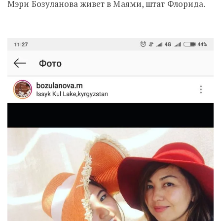
Мэри Бозуланова живет в Маями, штат Флорида.