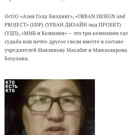
ОсОО «Азия Голд Билдинг», «URBAN DESIGN and
PROJECT» (UDP) (УРБАН ДИЗАЙН энд ПРОЕКТ)
(УДП), «ММБ и Компани» — это три компании где
судьба или нечто другое свели вместе в составе
учредителей Мавлянову Махабат и Мамазаирова
Бозулана.