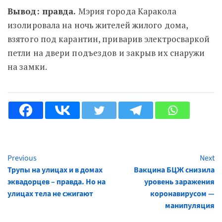
Вывод: правда.
Мэрия города Каракола
изолировала на ночь жителей жилого дома,
взятого под карантин, приварив электросваркой
петли на двери подъездов и закрыв их снаружи
на замки.
Previous
Next
Continue
Трупы на улицах и в домах
Вакцина БЦЖ снизила
Reading
эквадорцев – правда. Но на
уровень заражения
улицах тела не сжигают
коронавирусом —
манипуляция