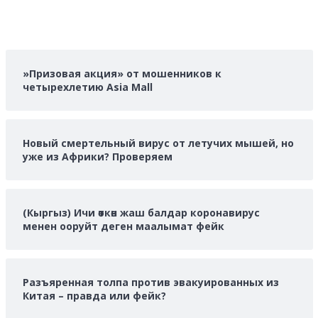
»Призовая акция» от мошенников к
четырехлетию Asia Mall
Новый смертельный вирус от летучих мышей, но
уже из Африки? Проверяем
(Кыргыз) Ичи өткөн жаш балдар коронавирус
менен ооруйт деген маалымат фейк
Разъяренная толпа против эвакуированных из
Китая – правда или фейк?