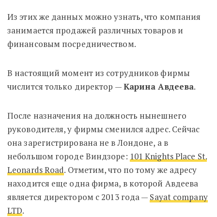
Из этих же данных можно узнать, что компания
занимается продажей различных товаров и
финансовым посредничеством.
В настоящий момент из сотрудников фирмы
числится только директор —
Карина Авдеева
.
После назначения на должность нынешнего
руководителя, у фирмы сменился адрес. Сейчас
она зарегистрирована не в Лондоне, а в
небольшом городе Виндзоре:
101 Knights Place St.
Leonards Road
. Отметим, что по тому же адресу
находится еще одна фирма, в которой Авдеева
является директором с 2013 года —
Sayat company
LTD
.