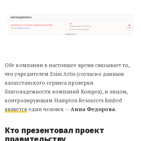
Обе компании в настоящее время связывает то,
что учредителем Exim Artis (согласно данным
казахстанского сервиса проверки
благонадежности компаний Kompra), и лицом,
контролирующим Hampton Resources limited
является
один человек —
Анна Федорова
.
Кто презентовал проект
правительству