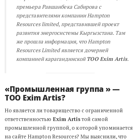
премьера Равшанбека Сабирова с
представителями компании Hampton
Resources limited, представившей проект
развития энергосистемы Кыргызстана.
Там
же прошла информация, что Hampton
Resources Limited является дочерней
компанией карагандинской
ТОО Exim Artis
.
«Промышленная группа » —
ТОО Exim Artis?
Но является ли товарищество с ограниченной
ответственностью
Exim Artis
той самой
промышленной группой, о которой упоминается
на сайте Hampton Resources? Мы выяснили, что