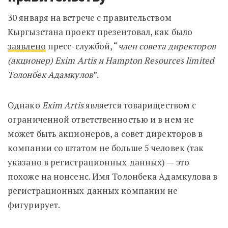
30 января на встрече с правительством
Кыргызстана проект презентовал, как было
заявлено
пресс-службой, “
член совета директоров
(акционер) Exim Artis и Hampton Resources limited
Толонбек Адамкулов
”.
Однако
Exim Artis
является товариществом с
ограниченной ответственностью и в нем не
может быть акционеров, а совет директоров в
компании со штатом не больше 5 человек (так
указано в регистрационных данных) — это
похоже на нонсенс. Имя Толонбека Адамкулова в
регистрационных данных компании не
фигурирует.