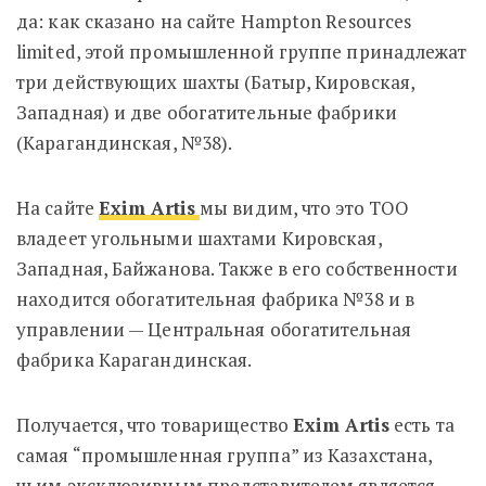
да: к
ак сказано на сайте Hampton Resources
limited, этой промышленной группе принадлежат
три действующих шахты (Батыр, Кировская,
Западная) и две обогатительные фабрики
(Карагандинская, №38).
На сайте
Exim Artis
мы видим, что это ТОО
владеет угольными шахтами Кировская,
Западная, Байжанова. Также в его собственности
находится обогатительная фабрика №38 и в
управлении — Центральная обогатительная
фабрика Карагандинская.
Получается, что товарищество
Exim Artis
есть та
самая “промышленная группа” из Казахстана,
чьим эксклюзивным представителем является