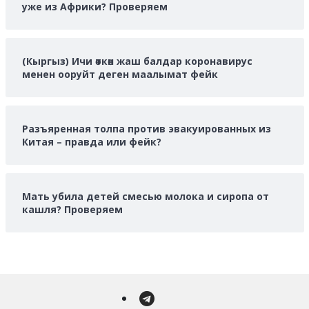
уже из Африки? Проверяем
(Кыргыз) Ичи өткөн жаш балдар коронавирус
менен ооруйт деген маалымат фейк
Разъяренная толпа против эвакуированных из
Китая – правда или фейк?
Мать убила детей смесью молока и сиропа от
кашля? Проверяем
Telegram