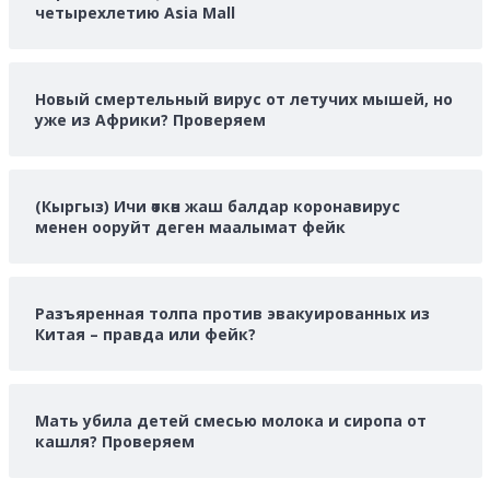
четырехлетию Asia Mall
Новый смертельный вирус от летучих мышей, но
уже из Африки? Проверяем
(Кыргыз) Ичи өткөн жаш балдар коронавирус
менен ооруйт деген маалымат фейк
Разъяренная толпа против эвакуированных из
Китая – правда или фейк?
Мать убила детей смесью молока и сиропа от
кашля? Проверяем