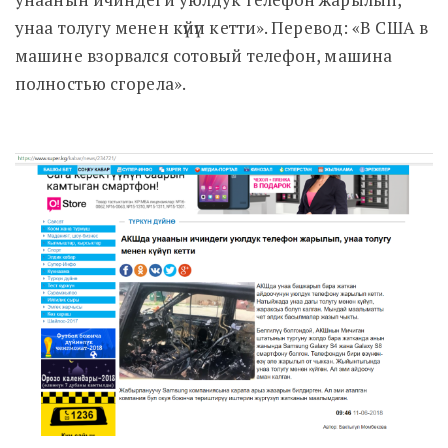
унаа толугу менен күйүп кетти». Перевод: «В США в
машине взорвался сотовый телефон, машина
полностью сгорела».