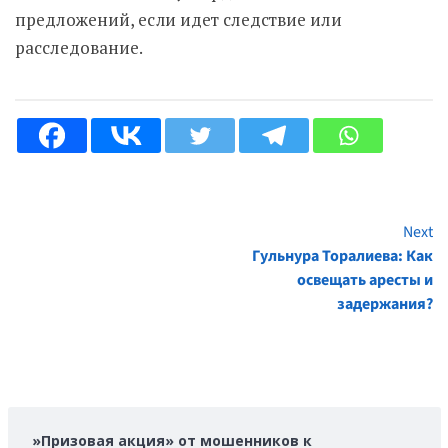
предложений, если идет следствие или
расследование.
Next
Continue
Гульнура Торалиева: Как
Reading
освещать аресты и
задержания?
»Призовая акция» от мошенников к