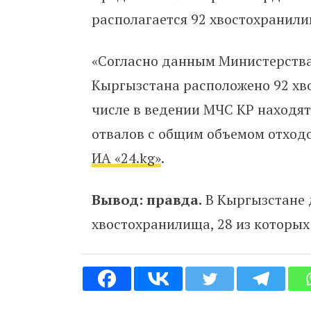
располагается 92 хвостохранили
«Согласно данным Министерства
Кыргызстана расположено 92 хво
числе в ведении МЧС КР находят
отвалов с общим объемом отходо
ИА «24.kg»
.
Вывод: правда.
В Кыргызстане 
хвостохранилища, 28 из которы