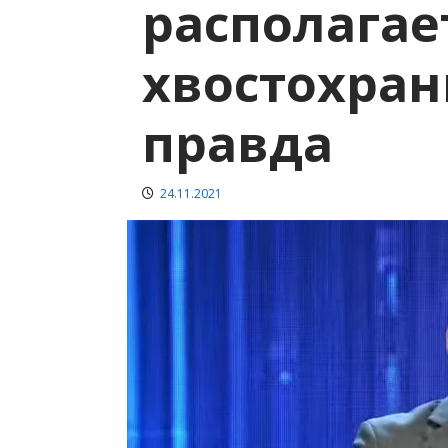
располагае
хвостохра
правда
24.11.2021