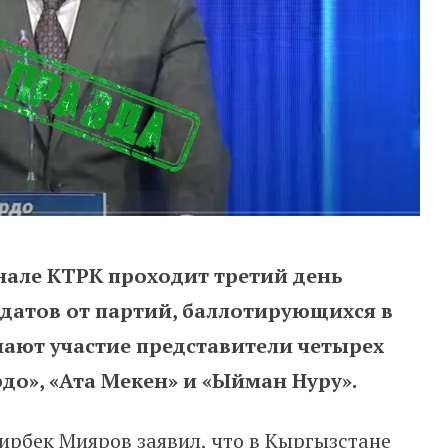
анале КТРК проходит третий день
идатов от партий, баллотирующихся в
ают участие представители четырех
рдо», «Ата Мекен» и «Ыйман Нуру».
ирбек Мияров заявил, что в Кыргызстане