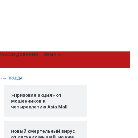
РАССЛЕДОВАНИЯ
ЯЗЫК
» — ПРАВДА
»Призовая акция» от
мошенников к
четырехлетию Asia Mall
Новый смертельный вирус
от летучих мышей, но уже