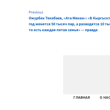
Previous
Continue
Омурбек Текебаев, «Ата Мекен»: «В Кыргызст
год женятся 50 тысяч пар, а разводятся 10 т
Reading
то есть каждая пятая семья» — правда
ГЛАВНАЯ
О НА