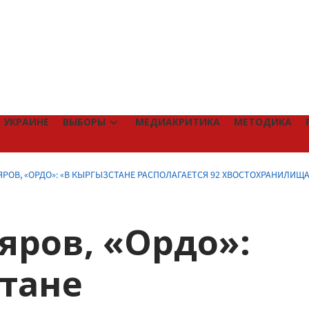
 УКРАИНЕ
ВЫБОРЫ
МЕДИАКРИТИКА
МЕТОДИКА
РОВ, «ОРДО»: «В КЫРГЫЗСТАНЕ РАСПОЛАГАЕТСЯ 92 ХВОСТОХРАНИЛИЩА
ров, «Ордо»:
тане