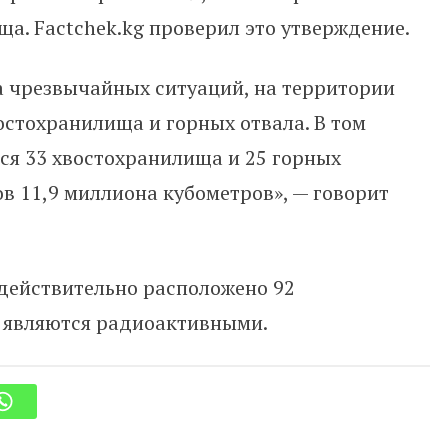
ща. Factchek.kg проверил это утверждение.
 чрезвычайных ситуаций, на территории
стохранилища и горных отвала. В том
ся 33 хвостохранилища и 25 горных
в 11,9 миллиона кубометров», — говорит
действительно расположено 92
х являются радиоактивными.