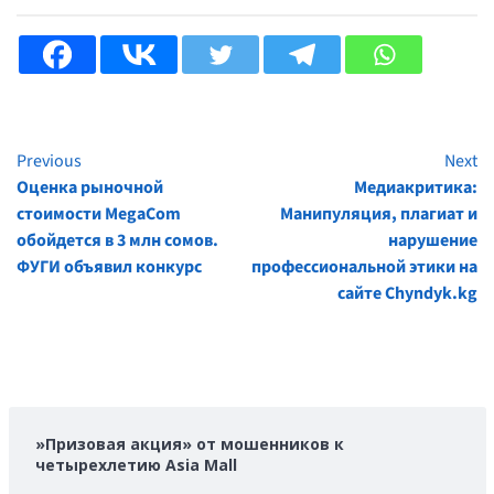
Previous
Next
Continue
Оценка рыночной
Медиакритика:
Reading
стоимости MegaCom
Манипуляция, плагиат и
обойдется в 3 млн сомов.
нарушение
ФУГИ объявил конкурс
профессиональной этики на
сайте Chyndyk.kg
»Призовая акция» от мошенников к
четырехлетию Asia Mall