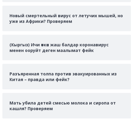
Новый смертельный вирус от летучих мышей, но
уже из Африки? Проверяем
(Кыргыз) Ичи өткөн жаш балдар коронавирус
менен ооруйт деген маалымат фейк
Разъяренная толпа против эвакуированных из
Китая – правда или фейк?
Мать убила детей смесью молока и сиропа от
кашля? Проверяем