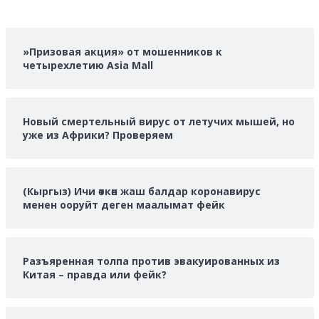
»Призовая акция» от мошенников к
четырехлетию Asia Mall
Новый смертельный вирус от летучих мышей, но
уже из Африки? Проверяем
(Кыргыз) Ичи өткөн жаш балдар коронавирус
менен ооруйт деген маалымат фейк
Разъяренная толпа против эвакуированных из
Китая – правда или фейк?