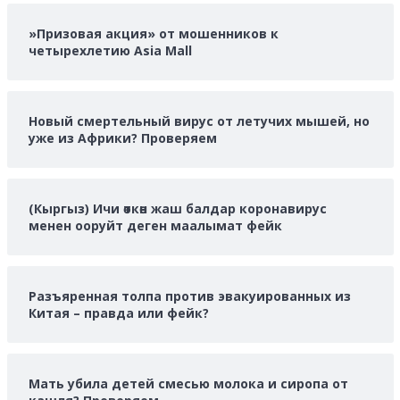
о
»Призовая акция» от мошенников к
четырехлетию Asia Mall
Новый смертельный вирус от летучих мышей, но
уже из Африки? Проверяем
(Кыргыз) Ичи өткөн жаш балдар коронавирус
менен ооруйт деген маалымат фейк
Разъяренная толпа против эвакуированных из
Китая – правда или фейк?
Мать убила детей смесью молока и сиропа от