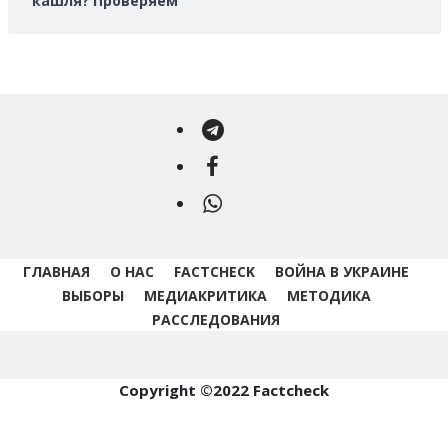
кашля? Проверяем
Telegram
Facebook
WhatsApp
ГЛАВНАЯ
О НАС
FACTCHECK
ВОЙНА В УКРАИНЕ
ВЫБОРЫ
МЕДИАКРИТИКА
МЕТОДИКА
РАССЛЕДОВАНИЯ
Copyright ©2022 Factcheck