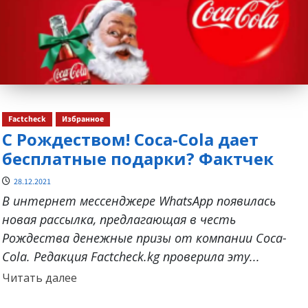
Factcheck
Избранное
С Рождеством! Coca-Cola дает
бесплатные подарки? Фактчек
28.12.2021
В интернет мессенджере WhatsApp появилась
новая рассылка, предлагающая в честь
Рождества денежные призы от компании Coca-
Cola. Редакция Factcheck.kg проверила эту...
Прочитать
Читать далее
больше