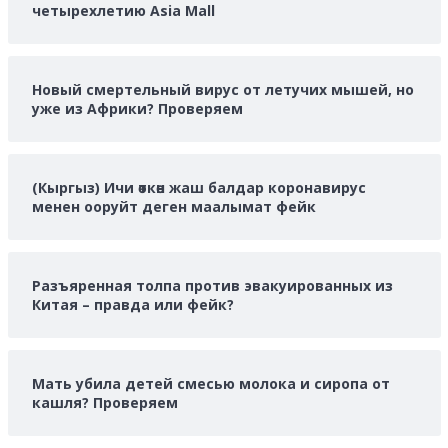
четырехлетию Asia Mall
Новый смертельный вирус от летучих мышей, но
уже из Африки? Проверяем
(Кыргыз) Ичи өткөн жаш балдар коронавирус
менен ооруйт деген маалымат фейк
Разъяренная толпа против эвакуированных из
Китая – правда или фейк?
Мать убила детей смесью молока и сиропа от
кашля? Проверяем