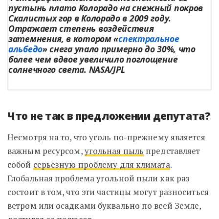
пустынь плато Колорадо на снежный покров
Скалистых гор в Колорадо в 2009 году.
Отражает степень воздействия
затемнения, в котором «
спектральное
альбедо
» снега упало примерно до 30%, что
более чем вдвое увеличило поглощение
солнечного света. NASA/JPL
Что не так в предложении депутата?
Несмотря на то, что уголь по-прежнему является
важным ресурсом,
угольная пыль
представляет
собой
серьезную проблему для климата
.
Глобальная проблема угольной пыли как раз
состоит в том, что эти частицы могут разноситься
ветром или осадками буквально по всей Земле,