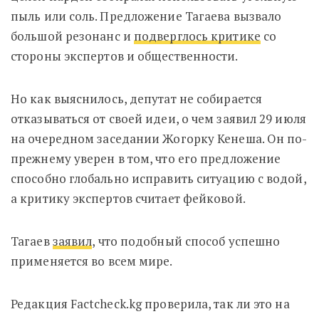
пыль или соль. Предложение Тагаева вызвало
большой резонанс и
подверглось критике
со
стороны экспертов и общественности.
Но как выяснилось, депутат не собирается
отказываться от своей идеи, о чем заявил 29 июля
на очередном заседании Жогорку Кенеша. Он по-
прежнему уверен в том, что его предложение
способно глобально исправить ситуацию с водой,
а критику экспертов считает фейковой.
Тагаев
заявил
, что подобный способ успешно
применяется во всем мире.
Редакция Factcheck.kg проверила, так ли это на