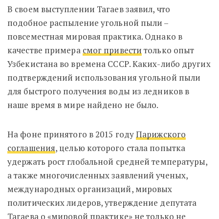
В своем выступлении Тагаев заявил, что
подобное распыление угольной пыли –
повсеместная мировая практика. Однако в
качестве примера
смог привести
только опыт
Узбекистана во времена СССР. Каких-либо других
подтверждений использования угольной пыли
для быстрого получения воды из ледников в
наше время в мире найдено не было.
На фоне принятого в 2015 году
Парижского
соглашения
, целью которого стала попытка
удержать рост глобальной средней температуры,
а также многочисленных заявлений ученых,
международных организаций, мировых
политических лидеров, утверждение депутата
Тагаева о «мировой практике» не только не