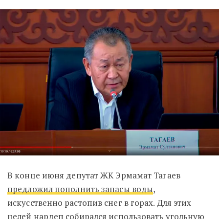
В конце июня депутат ЖК Эрмамат Тагаев
предложил пополнить запасы воды
,
искусственно растопив снег в горах. Для этих
целей нардеп собирался использовать угольную