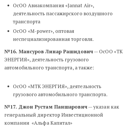
ОсОО Авиакомпания «Jannat Air»,
деятельность пассажирского воздушного
транспорта
ОсОО «M-power», оптовая
неспециализированная торговля.
№16. Мансуров Линар Рашидович
— ОсОО «ТК
ЭНЕРГИЯ», деятельность грузового
автомобильного транспорта, а также:
ОсОО «МТК ЭНЕРГИЯ», деятельность
грузового автомобильного транспорта.
№17. Джон Рустам Паншарович
— указан как
генеральный директор Инвестиционной
компании «Альфа Капитал»