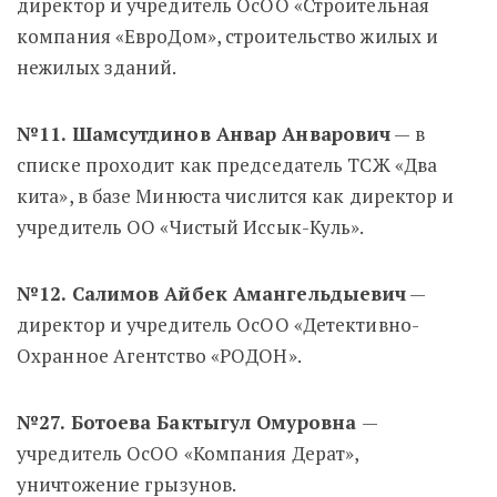
директор и учредитель ОсОО «Строительная
компания «ЕвроДом», строительство жилых и
нежилых зданий.
№11. Шамсутдинов Анвар Анварович
— в
списке проходит как председатель ТСЖ «Два
кита», в базе Минюста числится как директор и
учредитель ОО «Чистый Иссык-Куль».
№12. Салимов Айбек Амангельдыевич
—
директор и учредитель ОсОО «Детективно-
Охранное Агентство «РОДОН».
№27. Ботоева Бактыгул Омуровна
—
учредитель ОсОО «Компания Дерат»,
уничтожение грызунов.