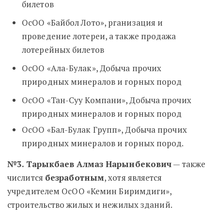
билетов
ОсОО «Байбол Лото», рганизация и
проведение лотереи, а также продажа
лотерейных билетов
ОсОО «Ала-Булак», Добыча прочих
природных минералов и горных пород
ОсОО «Тан-Суу Компани», Добыча прочих
природных минералов и горных пород
ОсОО «Бал-Булак Групп», Добыча прочих
природных минералов и горных пород.
№3. Тарыкбаев Алмаз Нарынбекович
— также
числится
безработным
, хотя является
учредителем ОсОО «Кемин Биримдиги»,
строительство жилых и нежилых зданий.