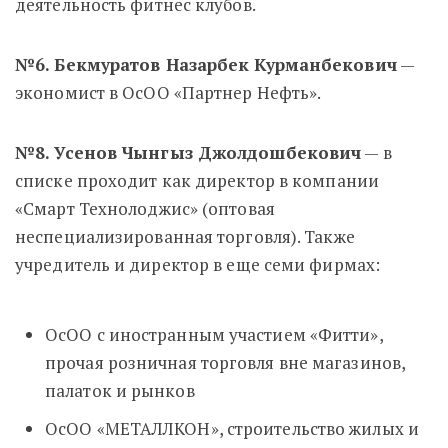
деятельность фитнес клубов.
№6. Бекмуратов Назарбек Курманбекович
—
экономист в ОсОО «Партнер Нефть».
№8. Усенов Чынгыз Джолдошбекович
— в
списке проходит как директор в компании
«Смарт Технолоджис» (оптовая
неспециализированная торговля). Также
учредитель и директор в еще семи фирмах:
ОсОО с иностранным участием «Фитти»,
прочая розничная торговля вне магазинов,
палаток и рынков
ОсОО «МЕТАЛЛКОН», строительство жилых и