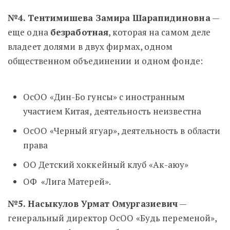
№4. Тентимишева Замира Шарапидиновна
—
еще одна
безработная
, которая на самом деле
владеет долями в двух фирмах, одном
общественном объединении и одном фонде:
ОсОО «Дин-Бо гунсы» с иностранным
участием Китая, деятельность неизвестна
ОсОО «Черный ягуар», деятельность в области
права
ОО Детский хоккейный клуб «Ак-аюу»
ОФ «Лига Матерей».
№5. Насыкулов Урмат Омургазиевич
—
генеральный директор ОсОО «Будь переменой»,