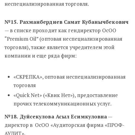
неспециализированная торговля.
№15. Рахманбердиев Самат Кубанычбекович
— в списке проходит как гендиректор
ОсОО
“Premium Oil” (оптовая неспециализированная
торговля), также является учредителем этой
компании и еще ряда фирм:
«СКРЕПКА», оптовая неспециализированная
торговля
«Quick Net» («Квик Нет»), предоставление
прочих телекоммуникационных услуг.
№18. Дуйсекулова Асыл Есимкуловна
—
директор в ОсОО «Аудиторская фирма «ПРОФ-
АУДИТ».