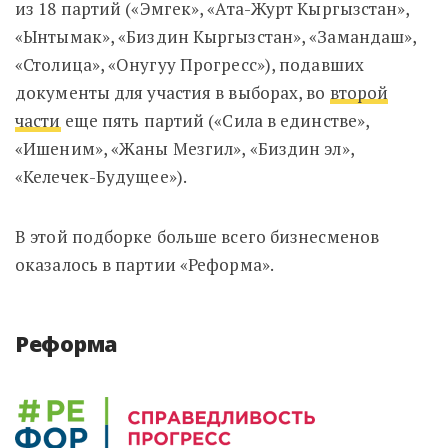
из 18 партий («
Эмгек», «Ата-Журт Кыргызстан»,
«Ынтымак», «Биздин Кыргызстан», «Замандаш»,
«Столица», «Онугуу Прогресс»
), подавших
документы для участия в выборах, во
второй
части
еще пять партий (
«Сила в единстве»,
«Ишеним», «Жаны Мезгил», «Биздин эл»,
«Келечек-Будущее»
).
В этой подборке больше всего бизнесменов
оказалось в партии «Реформа».
Реформа