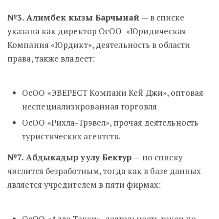
№3. Алимбек кызы Барчынай
— в списке
указана как директор
ОсОО «Юридическая
Компания «Юрдикт», деятельность в области
права, также владеет:
ОсОО «ЭВЕРЕСТ Компани Кей Джи», оптовая
неспециализированная торговля
ОсОО «Рихла-Трэвел», прочая деятельность
туристических агентств.
№7. Абдыкадыр уулу Бектур
— по списку
числится безработным, тогда как в базе данных
является учредителем в пяти фирмах:
ОсОО «Алло Такси», деятельность такси по