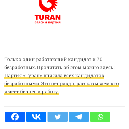
Только один работающий кандидат и 70
безработных. Прочитать об этом можно здесь:
Партия «Туран» вписала всех кандидатов
безработными. Это неправда, рассказываем кто
имеет бизнес и работу.