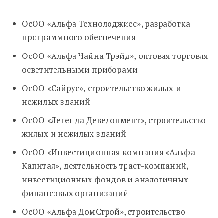
ОсОО «Альфа Технолоджиес», разработка
программного обеспечения
ОсОО «Альфа Чайна Трэйд», оптовая торговля
осветительными приборами
ОсОО «Сайрус», строительство жилых и
нежилых зданий
ОсОО «Легенда Девелопмент», строительство
жилых и нежилых зданий
ОсОО «Инвестиционная компания «Альфа
Капитал», деятельность траст-компаний,
инвестиционных фондов и аналогичных
финансовых организаций
ОсОО «Альфа ДомСтрой», строительство