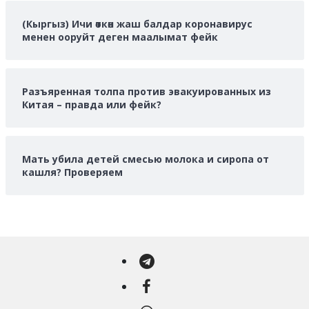
(Кыргыз) Ичи өткөн жаш балдар коронавирус
менен ооруйт деген маалымат фейк
Разъяренная толпа против эвакуированных из
Китая – правда или фейк?
Мать убила детей смесью молока и сиропа от
кашля? Проверяем
Telegram
Facebook