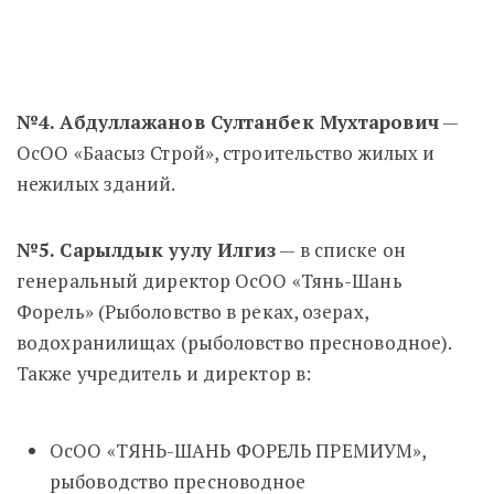
№4. Абдуллажанов Султанбек Мухтарович
—
ОсОО «Баасыз Строй», строительство жилых и
нежилых зданий.
№5. Сарылдык уулу Илгиз
— в списке он
генеральный директор
ОсОО «Тянь-Шань
Форель» (Рыболовство в реках, озерах,
водохранилищах (рыболовство пресноводное).
Также учредитель и директор в:
ОсОО «ТЯНЬ-ШАНЬ ФОРЕЛЬ ПРЕМИУМ»,
рыбоводство пресноводное