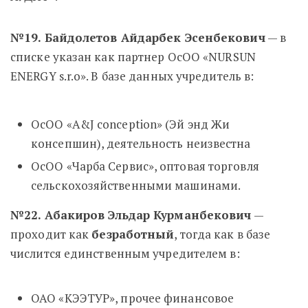
№19. Байдолетов Айдарбек Эсенбекович
— в
списке указан как партнер ОсОО «NURSUN
ENERGY s.r.o». В базе данных учредитель в:
ОсОО «A&J conception» (Эй энд Жи
консепшин), деятельность неизвестна
ОсОО «Чарба Сервис», оптовая торговля
сельскохозяйственными машинами.
№22. Абакиров Эльдар Курманбекович
—
проходит как
безработный
, тогда как в базе
числится единственным учредителем в:
ОАО «КЭЭТУР», прочее финансовое