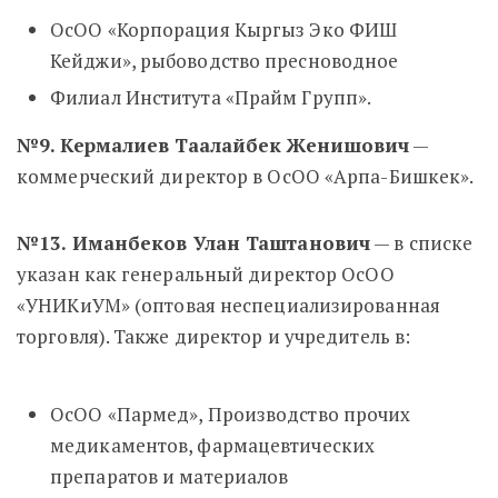
ОсОО «Корпорация Кыргыз Эко ФИШ
Кейджи», рыбоводство пресноводное
Филиал Института «Прайм Групп».
№9. Кермалиев Таалайбек Женишович
—
коммерческий директор в ОсОО «Арпа-Бишкек».
№13. Иманбеков Улан Таштанович
— в списке
указан как генеральный директор ОсОО
«УНИКиУМ» (о
птовая неспециализированная
торговля). Также директор и учредитель в:
ОсОО «Пармед», Производство прочих
медикаментов, фармацевтических
препаратов и материалов