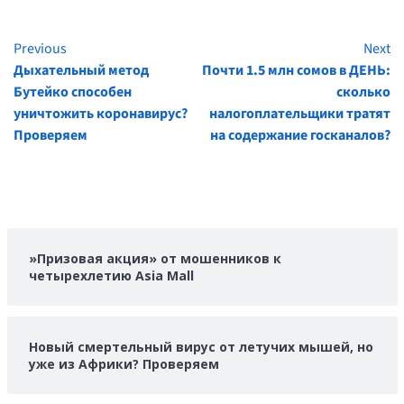
Previous
Next
Continue
Дыхательный метод
Почти 1.5 млн сомов в ДЕНЬ:
Reading
Бутейко способен
сколько
уничтожить коронавирус?
налогоплательщики тратят
Проверяем
на содержание госканалов?
»Призовая акция» от мошенников к
четырехлетию Asia Mall
Новый смертельный вирус от летучих мышей, но
уже из Африки? Проверяем