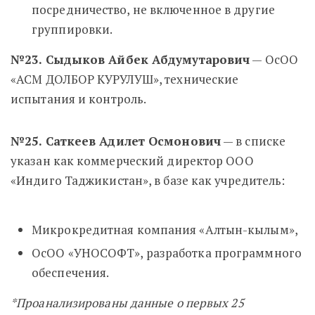
посредничество, не включенное в другие
группировки.
№23. Сыдыков Айбек Абдумутарович
— ОсОО
«АСМ ДОЛБОР КУРУЛУШ», технические
испытания и контроль.
№25. Саткеев Адилет Осмонович
— в списке
указан как коммерческий директор ООО
«Индиго Таджикистан», в базе как учредитель:
Микрокредитная компания «Алтын-кылым»,
ОсОО «УНОСОФТ», разработка программного
обеспечения.
*Проанализированы данные о первых 25