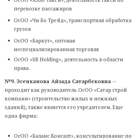
перевозке пассажиров
ОсОО «Чи Бо Трейд», транспортная обработка
грузов
ОсОО «Баркут», оптовая
неспециализированная торговля
ОсОО «SB Holding», деятельность в области
права.
№9. Эсенканова Айзада Сатарбековна
—
проходит как руководитель ОсОО «Сатар строй
компани» (строительство жилых и нежилых
зданий), также является его учредителем. Еще
одна фирма:
ОсОО «Баланс Консалт», консультирование по