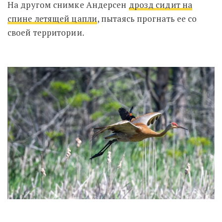
На другом снимке Андерсен
дрозд сидит на
спине летящей цапли
, пытаясь прогнать ее со
своей территории.