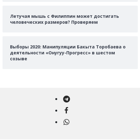
Летучая мышь с Филиппин может достигать
человеческих размеров? Проверяем
Выборы 2020: Манипуляции Бакыта Торобаева о
деятельности «Онугуу-Прогресс» в шестом
созыве
Telegram
Facebook
WhatsApp