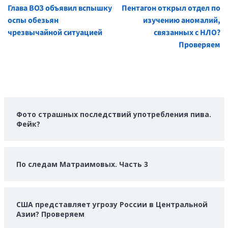
Continue
Глава ВОЗ объявил вспышку
Пентагон открыл отдел по
Reading
оспы обезьян
изучению аномалий,
чрезвычайной ситуацией
связанных с НЛО?
Проверяем
Фото страшных последствий употребления пива.
Фейк?
По следам Матраимовых. Часть 3
США представляет угрозу России в Центральной
Азии? Проверяем