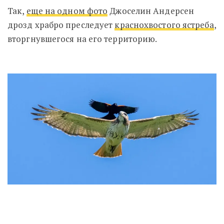
Так,
еще на одном фото
Джоселин Андерсен
дрозд храбро преследует
краснохвостого ястреба
,
вторгнувшегося на его территорию.