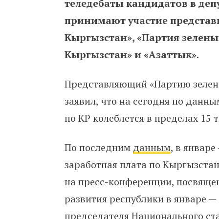
теледебаты кандидатов в деп
принимают участие представ
Кыргызстан», «Партия зелены
Кыргызстан» и «Азаттык».
Представляющий «Партию зелен
заявил, что на сегодня по данн
по КР колеблется в пределах 15 
По последним
данным
, в январе
заработная плата по Кыргызстан
на пресс-конференции, посвяще
развития республики в январе —
председателя Национального ст