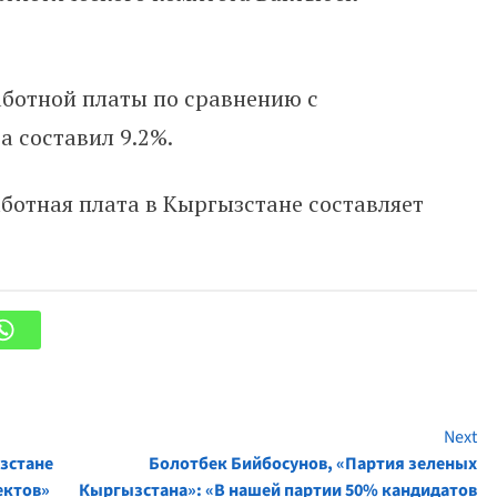
работной платы по сравнению с
 составил 9.2%.
ботная плата в Кыргызстане составляет
Next
зстане
Болотбек Бийбосунов, «Партия зеленых
ектов»
Кыргызстана»: «В нашей партии 50% кандидатов