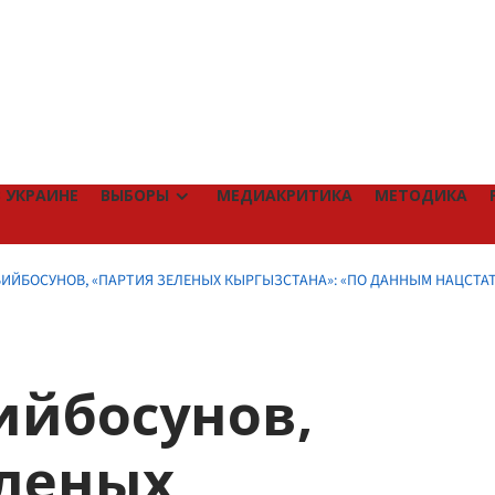
 УКРАИНЕ
ВЫБОРЫ
МЕДИАКРИТИКА
МЕТОДИКА
ИЙБОСУНОВ, «ПАРТИЯ ЗЕЛЕНЫХ КЫРГЫЗСТАНА»: «ПО ДАННЫМ НАЦСТАТК
ийбосунов,
еленых