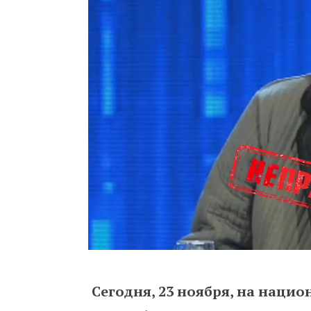
Сегодня, 23 ноября, на наци