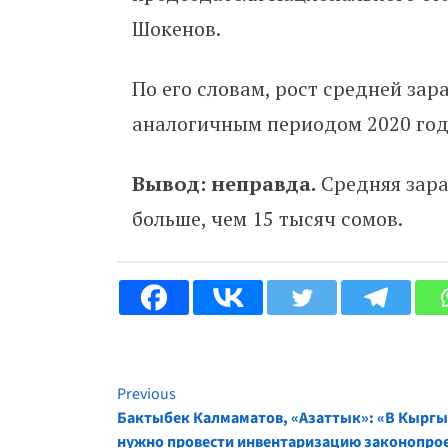
Шокенов.
По его словам, рост средней за
аналогичным периодом 2020 года
Вывод: неправда.
Средняя зара
больше, чем 15 тысяч сомов.
Previous
Continue
Бактыбек Калмаматов, «Азаттык»: «В Кыргы
нужно провести инвентаризацию законопро