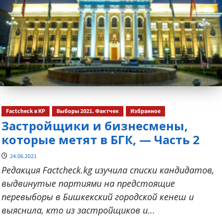
Factcheck в КР
Выборы 2021. Фактчек
Избранное
Застройщики и бизнесмены,
которые метят в БГК, — Часть 2
24.06.2021
Редакция Factcheck.kg изучила списки кандидатов,
выдвинутые партиями на предстоящие
перевыборы в Бишкекский городской кенеш и
выяснила, кто из застройщиков и...