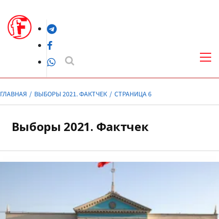
Перейти
к
Telegram
содержимому
Facebook
Осн
ме
WhatsApp
ГЛАВНАЯ
ВЫБОРЫ 2021. ФАКТЧЕК
СТРАНИЦА 6
Выборы 2021. Фактчек