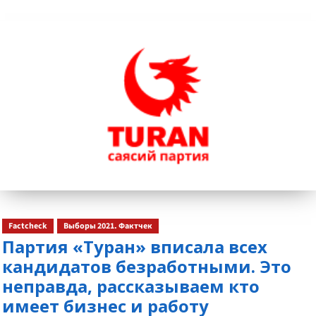
больше
о
Factcheck
Выборы 2021. Фактчек
Партия «Туран» вписала всех
кандидатов безработными. Это
неправда, рассказываем кто
имеет бизнес и работу