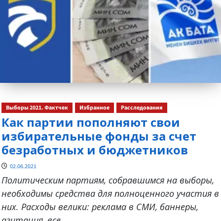
Выборы 2021. Фактчек
Избранное
Расследования
Как партии пополняют свои
избирательные фонды за счет
безработных и бюджетников
02.06.2021
Политическим партиям, собравшимся на выборы,
необходимы средства для полноценного участия в
них. Расходы велики: реклама в СМИ, баннеры,
агитация, все...