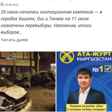
30.06.2021
20 июня началась агитационная кампания — в
городах Бишкек, Ош и Токмак на 11 июля
назначены перевыборы. Напомним, итоги
выборов...
Прочитать
Читать далее
больше
о