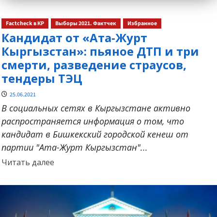
Factcheck в КР
Выборы 2021. Фактчек
Избранное
Кандидат от «Ата-Журт
Кыргызстан»: пьяное ДТП и три
смерти, разведение страусов,
тендеры ТЭЦ
25.06.2021
В социальных сетях в Кыргызстане активно
распространяется информация о том, что
кандидат в Бишкекский городской кенеш от
партии "Ата-Журт Кыргызстан"...
Прочитать
Читать далее
больше
о