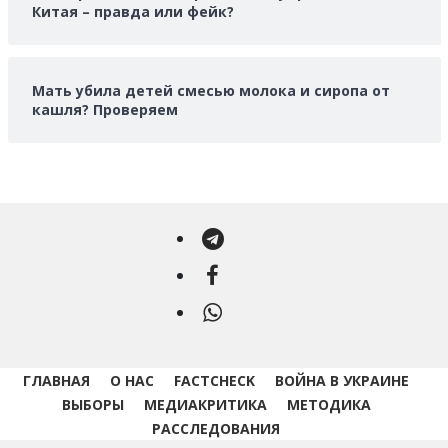
Китая – правда или фейк?
Мать убила детей смесью молока и сиропа от
кашля? Проверяем
Telegram
Facebook
WhatsApp
ГЛАВНАЯ
О НАС
FACTCHECK
ВОЙНА В УКРАИНЕ
ВЫБОРЫ
МЕДИАКРИТИКА
МЕТОДИКА
РАССЛЕДОВАНИЯ