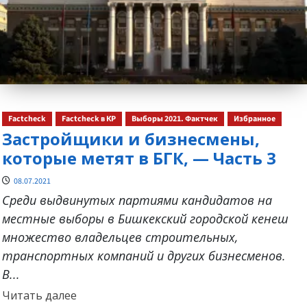
Factcheck
Factcheck в КР
Выборы 2021. Фактчек
Избранное
Застройщики и бизнесмены,
которые метят в БГК, — Часть 3
08.07.2021
Среди выдвинутых партиями кандидатов на
местные выборы в Бишкекский городской кенеш
множество владельцев строительных,
транспортных компаний и других бизнесменов.
В...
Прочитать
Читать далее