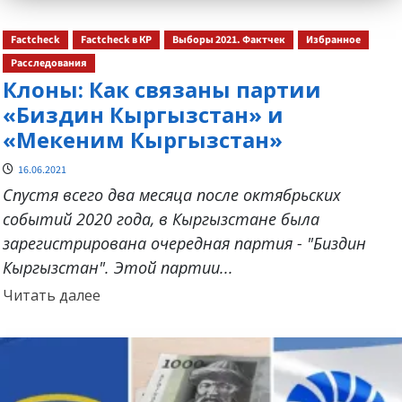
Factcheck
Factcheck в КР
Выборы 2021. Фактчек
Избранное
Расследования
Клоны: Как связаны партии
«Биздин Кыргызстан» и
«Мекеним Кыргызстан»
16.06.2021
Спустя всего два месяца после октябрьских
событий 2020 года, в Кыргызстане была
зарегистрирована очередная партия - "Биздин
Кыргызстан". Этой партии...
Прочитать
Читать далее
больше
о