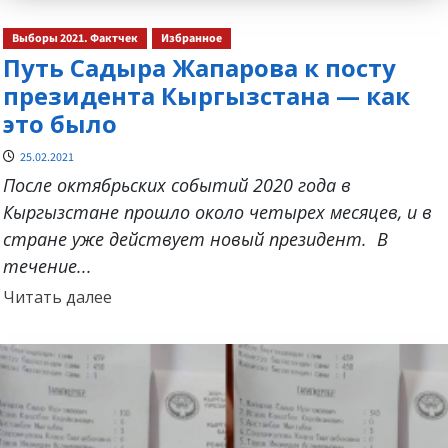
Выборы 2021. Фактчек
Избранное
Путь Садыра Жапарова к посту
президента Кыргызстана — как
это было
25.02.2021
После октябрьских событий 2020 года в
Кыргызстане прошло около четырех месяцев, и в
стране уже действует новый президент. В
течение...
Прочитать
Читать далее
больше
о