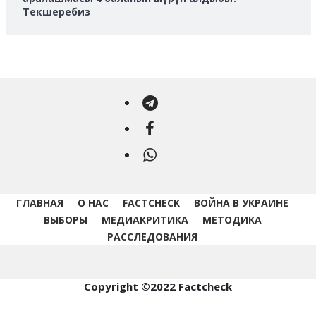
Текшеребиз
Telegram
Facebook
WhatsApp
ГЛАВНАЯ
О НАС
FACTCHECK
ВОЙНА В УКРАИНЕ
ВЫБОРЫ
МЕДИАКРИТИКА
МЕТОДИКА
РАССЛЕДОВАНИЯ
Copyright ©2022 Factcheck