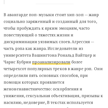
В авангарде поп-музыки стоит хип-хоп — жанр
социально заряженный и созданный для того,
чтобы пробуждать к ярким эмоциям, часто
повествующий о тяжестях жизни и
дискриминации уязвимых слоев. Агрессия —
часть рэпа как жанра. Исследователи из
университета Вашингтона Рональд Вайтцер и
Чарис Кубрин
проанализировали
более
четырехсот популярных треков в жанре рэп. Они
определили пять основных способов, при
помощи которых проявляется
женоненавистничество: оскорбления и
унижения, сексуальная объективация, призывы к
насилию, недоверие, В текстах используется