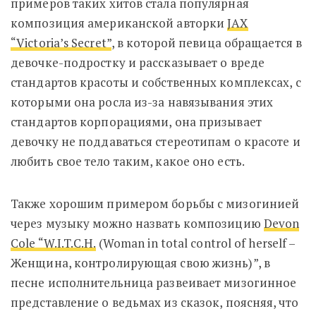
примеров таких хитов стала популярная
композиция американской авторки
JAX
“Victoria’s Secret”
, в которой певица обращается в
девочке-подростку и рассказывает о вреде
стандартов красоты и собственных комплексах, с
которыми она росла из-за навязывания этих
стандартов корпорациями, она призывает
девочку не поддаваться стереотипам о красоте и
любить свое тело таким, какое оно есть.
Также хорошим примером борьбы с мизогинией
через музыку можно назвать композицию
Devon
Cole “W.I.T.C.H.
(Woman in total control of herself –
Женщина, контролирующая свою жизнь)”, в
песне исполнительница развеивает мизогинное
представление о ведьмах из сказок, поясняя, что