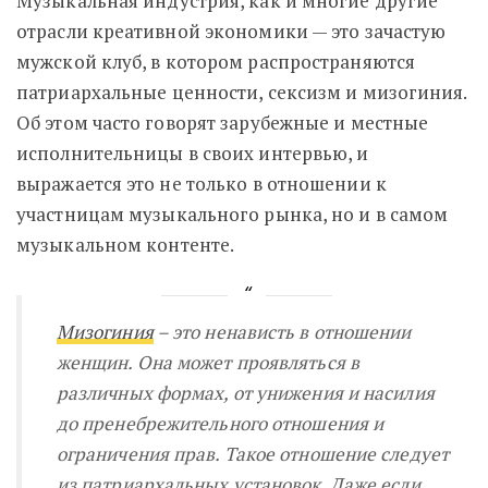
Музыкальная индустрия, как и многие другие
отрасли креативной экономики — это зачастую
мужской клуб, в котором распространяются
патриархальные ценности, сексизм и мизогиния.
Об этом часто говорят зарубежные и местные
исполнительницы в своих интервью, и
выражается это не только в отношении к
участницам музыкального рынка, но и в самом
музыкальном контенте.
Мизогиния
– это ненависть в отношении
женщин. Она может проявляться в
различных формах, от унижения и насилия
до пренебрежительного отношения и
ограничения прав. Такое отношение следует
из патриархальных установок. Даже если