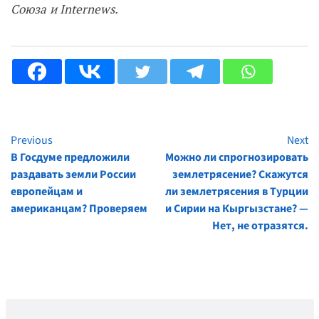
Союза и Internews.
Previous
Next
Continue
В Госдуме предложили
Можно ли спрогнозировать
Reading
раздавать земли России
землетрясение? Скажутся
европейцам и
ли землетрясения в Турции
американцам? Проверяем
и Сирии на Кыргызстане? —
Нет, не отразятся.