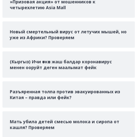
»Призовая акция» от мошенников к
четырехлетию Asia Mall
Новый смертельный вирус от летучих мышей, но
уже из Африки? Проверяем
(Кыргыз) Ичи өткөн жаш балдар коронавирус
менен ооруйт деген маалымат фейк
Разъяренная толпа против эвакуированных из
Китая – правда или фейк?
Мать убила детей смесью молока и сиропа от
кашля? Проверяем