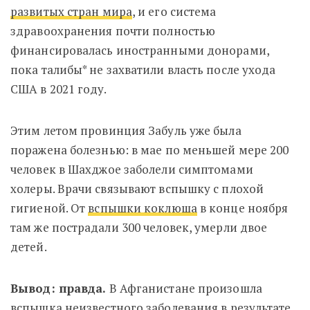
развитых стран мира
, и его система
здравоохранения почти полностью
финансировалась иностранными донорами,
пока талибы* не захватили власть после ухода
США в 2021 году.
Этим летом провинция Забуль уже была
поражена болезнью: в мае по меньшей мере 200
человек в Шахджое заболели симптомами
холеры. Врачи связывают вспышку с плохой
гигиеной. От
вспышки коклюша
в конце ноября
там же пострадали 300 человек, умерли двое
детей.
Вывод: правда.
В Афганистане произошла
вспышка неизвестного заболевания в результате