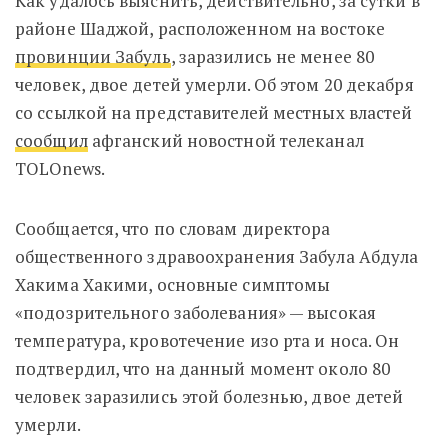
Как удалось выяснить, действительно, за сутки в
районе Шаджой, расположенном на востоке
провинции Забуль
, заразились не менее 80
человек, двое детей умерли. Об этом 20 декабря
со ссылкой на представителей местных властей
сообщил
афганский новостной телеканал
TOLOnews.
Сообщается, что по словам директора
общественного здравоохранения Забула Абдула
Хакима Хакими, основные симптомы
«подозрительного заболевания» — высокая
температура, кровотечение изо рта и носа. Он
подтвердил, что на данный момент около 80
человек заразились этой болезнью, двое детей
умерли.