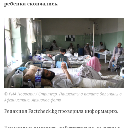
ребенка скончались.
© РИА Новости / Стрингер. Пациенты в палате больницы в
Афганистане. Архивное фото
Редакция Factcheck.kg проверила информацию.