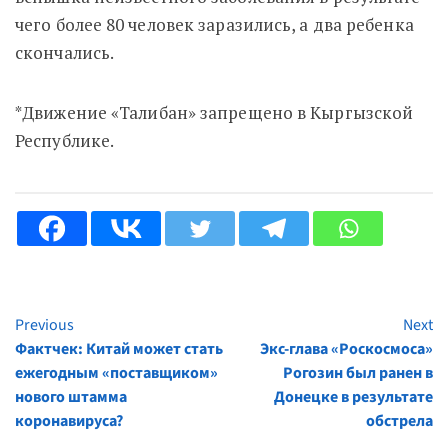
чего более 80 человек заразились, а два ребенка
скончались.
*Движение «Талибан» запрещено в Кыргызской
Республике.
Previous
Next
Continue
Фактчек: Китай может стать
Экс-глава «Роскосмоса»
Reading
ежегодным «поставщиком»
Рогозин был ранен в
нового штамма
Донецке в результате
коронавируса?
обстрела