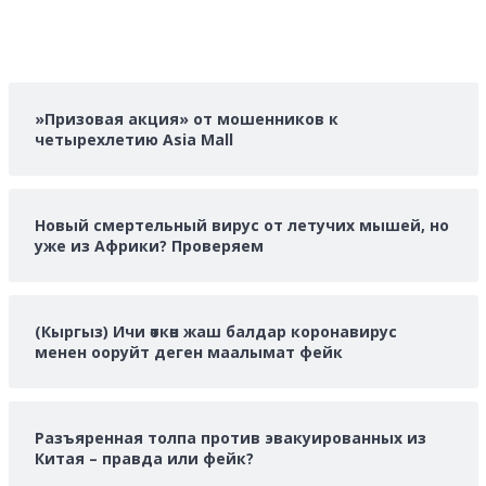
»Призовая акция» от мошенников к
четырехлетию Asia Mall
Новый смертельный вирус от летучих мышей, но
уже из Африки? Проверяем
(Кыргыз) Ичи өткөн жаш балдар коронавирус
менен ооруйт деген маалымат фейк
Разъяренная толпа против эвакуированных из
Китая – правда или фейк?