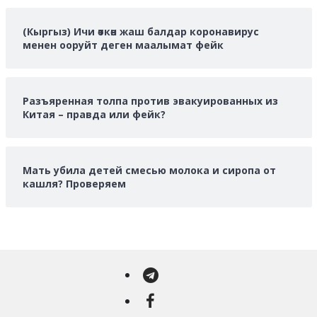
(Кыргыз) Ичи өткөн жаш балдар коронавирус
менен ооруйт деген маалымат фейк
Разъяренная толпа против эвакуированных из
Китая – правда или фейк?
Мать убила детей смесью молока и сиропа от
кашля? Проверяем
Telegram
Facebook