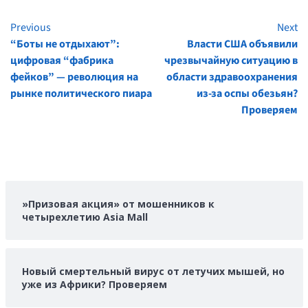
Previous
Next
Continue
“Боты не отдыхают”:
Власти США объявили
Reading
цифровая “фабрика
чрезвычайную ситуацию в
фейков” — революция на
области здравоохранения
рынке политического пиара
из-за оспы обезьян?
Проверяем
»Призовая акция» от мошенников к
четырехлетию Asia Mall
Новый смертельный вирус от летучих мышей, но
уже из Африки? Проверяем