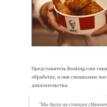
Представитель Booking.com такж
обработке, и они специально по
доказательства.
“
Мы были на станции (Мюнхена