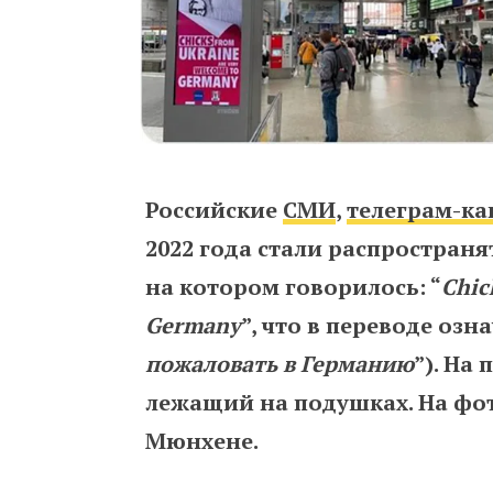
Российские
СМИ
,
телеграм-к
2022 года стали распростран
на котором говорилось:
“
Chic
Germany
”, что в переводе озна
пожаловать в Германию
”). На
лежащий на подушках. На фот
Мюнхене.