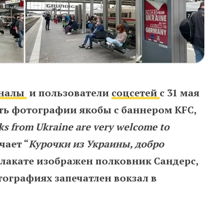
аналы
и пользователи
соцсетей
с 31 мая
ять фотографии якобы с баннером KFC,
ks from Ukraine are very welcome to
чает “
Курочки из Украины, добро
 плакате изображен полковник Сандерс,
ографиях запечатлен вокзал в