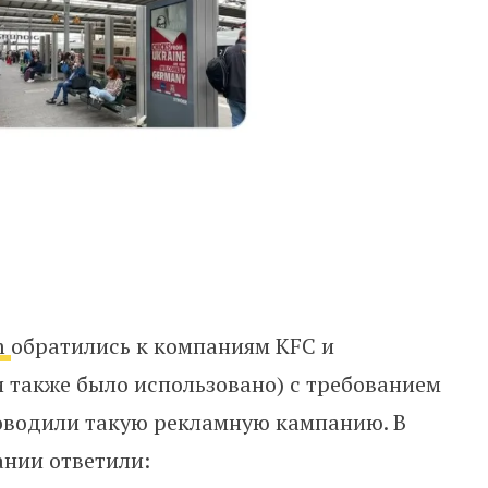
m
обратились к компаниям KFC и
и также было использовано) с требованием
роводили такую рекламную кампанию. В
ании ответили: