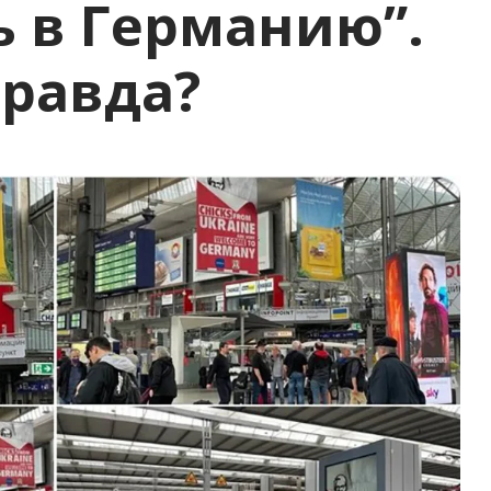
 в Германию”.
равда?