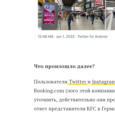
Что произошло далее?
Пользователи
Twitter
и
Instagra
Booking.com (лого этой компани
уточнить, действительно они п
ответ представители KFC в Герм