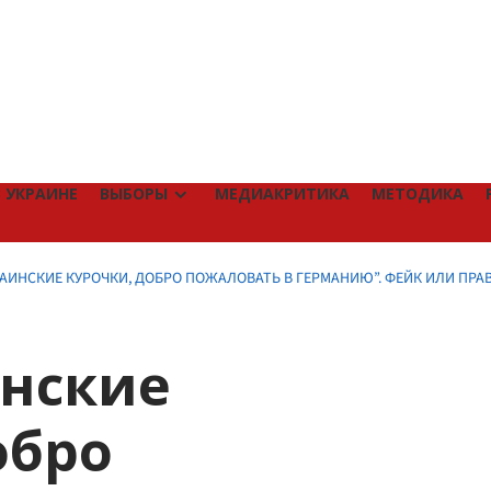
 УКРАИНЕ
ВЫБОРЫ
МЕДИАКРИТИКА
МЕТОДИКА
КРАИНСКИЕ КУРОЧКИ, ДОБРО ПОЖАЛОВАТЬ В ГЕРМАНИЮ”. ФЕЙК ИЛИ ПРА
инские
обро