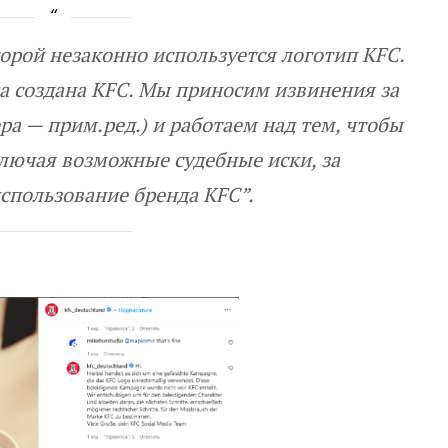
орой незаконно используется логотип KFC.
а создана KFC. Мы приносим извинения за
ра — прим.ред.) и работаем над тем, чтобы
лючая возможные судебные иски, за
спользование бренда KFC
”.