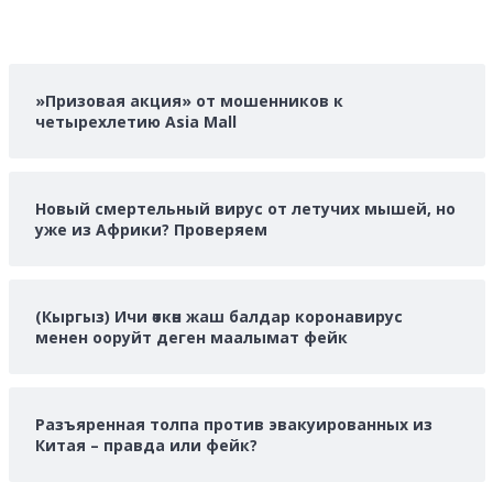
»Призовая акция» от мошенников к
четырехлетию Asia Mall
Новый смертельный вирус от летучих мышей, но
уже из Африки? Проверяем
(Кыргыз) Ичи өткөн жаш балдар коронавирус
менен ооруйт деген маалымат фейк
Разъяренная толпа против эвакуированных из
Китая – правда или фейк?