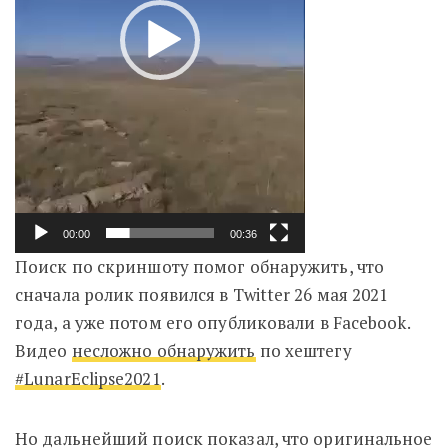
00:00
00:36
Поиск по скриншоту помог обнаружить, что
сначала ролик появился в Twitter 26 мая 2021
года, а уже потом его опубликовали в Facebook.
Видео
несложно обнаружить
по хештегу
#LunarEclipse2021
.
Но дальнейший поиск показал, что оригинальное