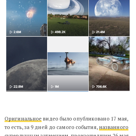
Оригинальное
видео было опубликовано 17 мая,
то есть, за 9 дней до самого события,
названного
суперлунным затмением,
произошедшим 26 мая
.