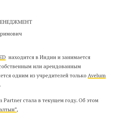
МЕНЕДЖМЕНТ
еримович
TED
находится в Индии и
занимается
 собственным или арендованным
ется одним из учредителей только
Avelum
.
Partner стала в текущем году. Об этом
алтын”
,