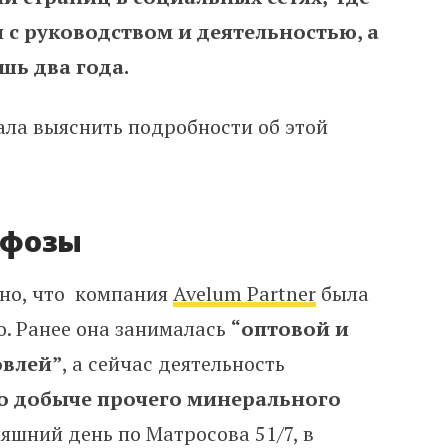
с руководством и деятельностью, а
шь два года.
ала выяснить подробности об этой
рфозы
но, что
компания
Avelum Partner
была
о. Ранее она занималась
“оптовой и
овлей”
, а сейчас деятельность
по добыче прочего минерального
няшний день по Матросова 51/7, в