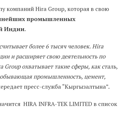
пу компаний Hira Group, которая в свою
упнейших промышленных
ой Индии
.
считывает более 6 тысяч человек. Hira
дии и расширяет свою деятельность по
a Group охватывает такие сферы, как сталь,
одобывающая промышленность, цемент,
 передает пресс-служба “Кыргызалтына”.
начится HIRA INFRA-ТЕК LIMITED в список