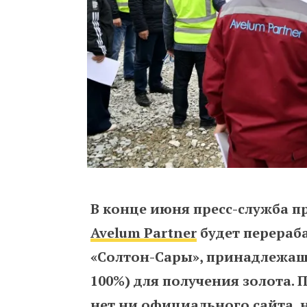
В конце июня пресс-служба п
Avelum Partner
будет перераб
«Солтон-Сары», принадлежащ
100%) для получения золота. 
нет ни официального сайта, н