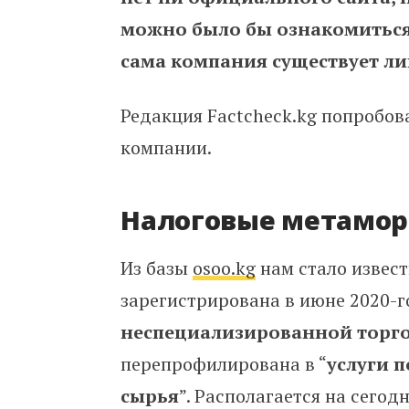
можно было бы ознакомиться 
сама компания существует ли
Редакция Factcheck.kg попробов
компании.
Налоговые метамо
Из базы
osoo.kg
нам стало извест
зарегистрирована в июне 2020-г
неспециализированной торг
перепрофилирована в “
услуги 
сырья
”. Располагается на сегод