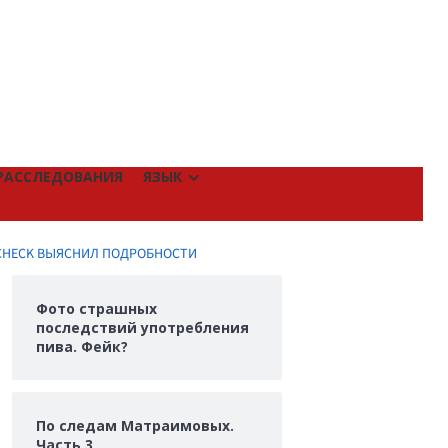
РАССЛЕДОВАНИЯ
ЯЗЫК
TCHECK ВЫЯСНИЛ ПОДРОБНОСТИ
Фото страшных
последствий употребления
пива. Фейк?
По следам Матраимовых.
Часть 3