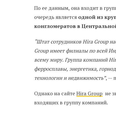
По ее данным,
она входит в груп
очередь является
одной из кр
конгломератов в Центральн
“Штат сотрудников Hira Group на
Group имеет филиалы по всей Ин
всему миру. Группа компаний Hir
ферросплавы, энергетика, горн
технологии и недвижимость”
, —
Однако на сайте
Hira Group
не з
входящих в группу компаний.