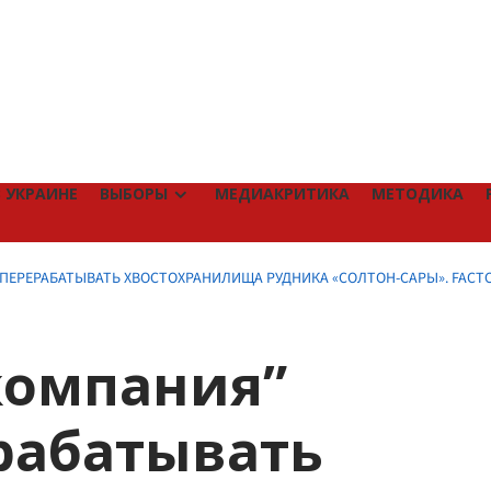
 УКРАИНЕ
ВЫБОРЫ
МЕДИАКРИТИКА
МЕТОДИКА
 ПЕРЕРАБАТЫВАТЬ ХВОСТОХРАНИЛИЩА РУДНИКА «СОЛТОН-САРЫ». FAC
компания”
рабатывать