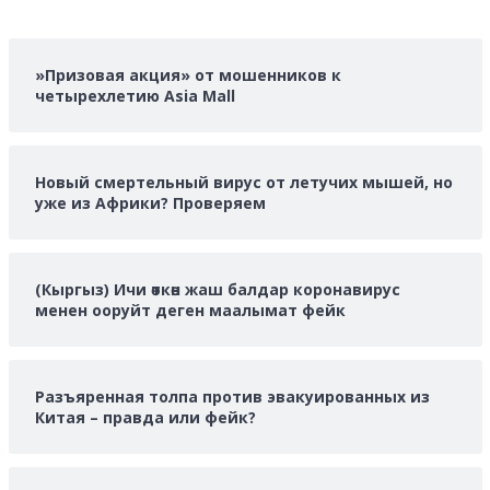
»Призовая акция» от мошенников к
четырехлетию Asia Mall
Новый смертельный вирус от летучих мышей, но
уже из Африки? Проверяем
(Кыргыз) Ичи өткөн жаш балдар коронавирус
менен ооруйт деген маалымат фейк
Разъяренная толпа против эвакуированных из
Китая – правда или фейк?