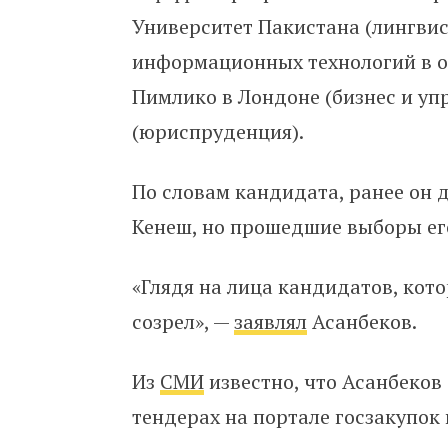
Университет Пакистана (лингвис
информационных технологий в о
Пимлико в Лондоне (бизнес и уп
(юриспруденция).
По словам кандидата, ранее он 
Кенеш, но прошедшие выборы ег
«Глядя на лица кандидатов, кото
созрел», —
заявлял
Асанбеков.
Из
СМИ
известно, что Асанбеков
тендерах на портале госзакупок 