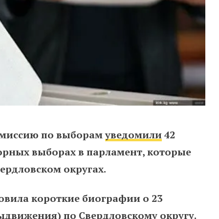
омиссию по выборам
уведомили
42
орных выборах в парламент, которые
ердловском округах.
овила короткие биографии о 23
выдвижения)
по Свердловскому округу.