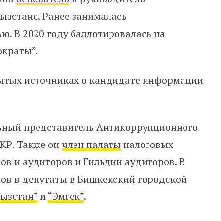
ызстане. Ранее занималась
ю. В 2020 году баллотировалась на
ократы”.
рытых источниках о кандидате информации
ьный представитель Антикоррупционного
 КР. Также он
член палаты
налоговых
ов и аудиторов и Гильдии аудиторов. В
тов в депутаты в Бишкекский городской
ызстан”
и
“Эмгек”
.