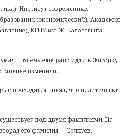
тика), Институт современных
бразовании (экономический), Академия
равление), КГНУ им. Ж. Баласагына
думал, что ему еще рано идти в Жогорку
о мнение изменили.
рые проходят, я понял, что политически
 существует под двумя фамилиями. На
вторая его фамилия — Солпуев.