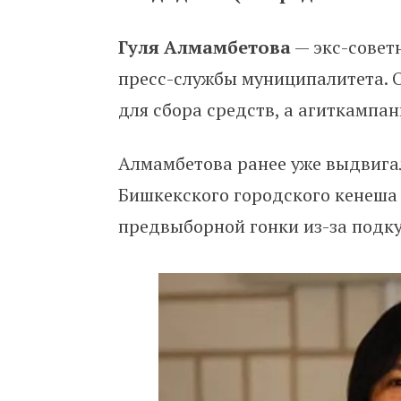
Гуля Алмамбетова
— экс-совет
пресс-службы муниципалитета. 
для сбора средств, а агиткампа
Алмамбетова ранее уже выдвига
Бишкекского городского кенеша
предвыборной гонки из-за подку