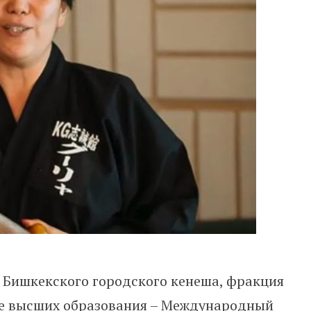
Бишкекского городского кенеша, фракция
ыре высших образования – Международный