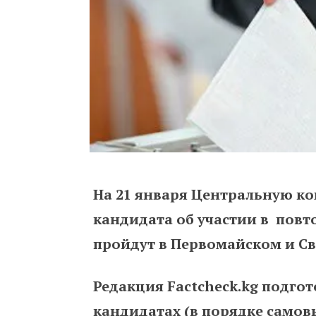
На 21 января Центральную к
кандидата об участии в повт
пройдут в Первомайском и Св
Редакция Factcheck.kg
подгот
кандидатах (в порядке само