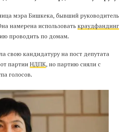
ница мэра Бишкека, бывший руководитель
Она намерена использовать
краудфандинг
нию проводить по домам.
ла свою кандидатуру на пост депутата
 от партии
НДПК
, но партию сняли с
па голосов.