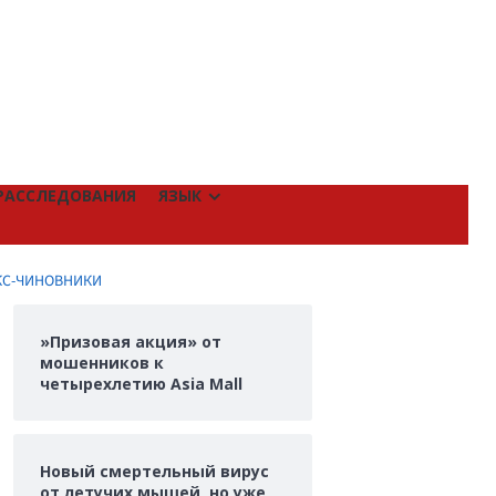
РАССЛЕДОВАНИЯ
ЯЗЫК
КС-ЧИНОВНИКИ
»Призовая акция» от
мошенников к
четырехлетию Asia Mall
Новый смертельный вирус
от летучих мышей, но уже