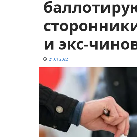
баллотиру
сторонник
и экс-чино
21.01.2022