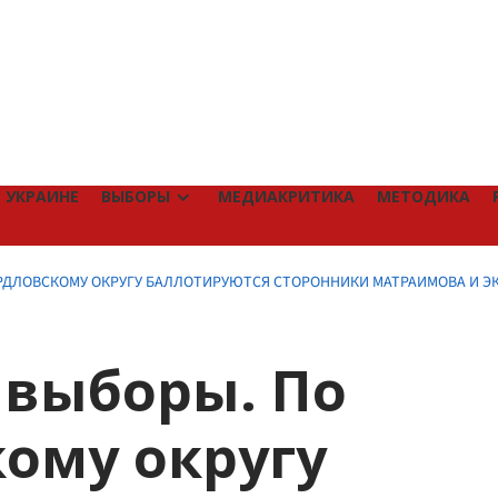
 УКРАИНЕ
ВЫБОРЫ
МЕДИАКРИТИКА
МЕТОДИКА
РДЛОВСКОМУ ОКРУГУ БАЛЛОТИРУЮТСЯ СТОРОННИКИ МАТРАИМОВА И Э
 выборы. По
ому округу