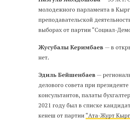
молодежного парламента в Кырг
преподавательской деятельность
выборах от партии “Социал-Дем
Жусубалы Керимбаев
— в отк
нет.
Эдиль Бейшенбаев
—
регионал
делового совета при президенте
консультантов, палаты бухгалтер
2021 году был в списке кандида
кенеш от партии
“Ата-Журт Кырг