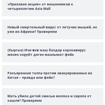
»Призовая акция» от мошенников к
четырехлетию Asia Mall
Новый смертельный вирус от летучих мышей, но
уже из Африки? Проверяем
(Кыргыз) Ичи өткөн жаш балдар коронавирус
менен ооруйт деген маалымат фейк
Разъяренная толпа против эвакуированных из
Китая – правда или фейк?
Мать убила детей смесью молока и сиропа от
кашля? Проверяем