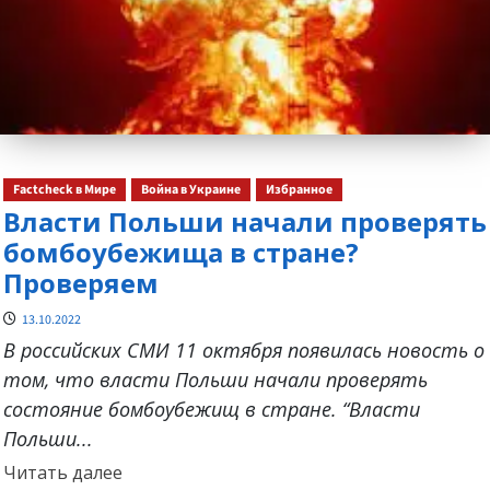
Factcheck в Мире
Война в Украине
Избранное
Власти Польши начали проверять
бомбоубежища в стране?
Проверяем
13.10.2022
В российских СМИ 11 октября появилась новость о
том, что власти Польши начали проверять
состояние бомбоубежищ в стране. “Власти
Польши...
Прочитать
Читать далее