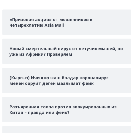
больше
о
»Призовая акция» от мошенников к
четырехлетию Asia Mall
Новый смертельный вирус от летучих мышей, но
уже из Африки? Проверяем
(Кыргыз) Ичи өткөн жаш балдар коронавирус
менен ооруйт деген маалымат фейк
Разъяренная толпа против эвакуированных из
Китая – правда или фейк?