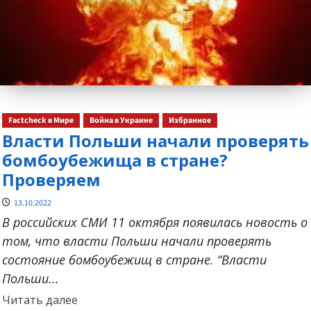
Factcheck в Мире
Война в Украине
Избранное
Власти Польши начали проверять
бомбоубежища в стране?
Проверяем
13.10.2022
В российских СМИ 11 октября появилась новость о
том, что власти Польши начали проверять
состояние бомбоубежищ в стране. “Власти
Польши...
Прочитать
Читать далее