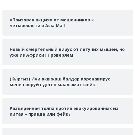
больше
о
»Призовая акция» от мошенников к
четырехлетию Asia Mall
Новый смертельный вирус от летучих мышей, но
уже из Африки? Проверяем
(Кыргыз) Ичи өткөн жаш балдар коронавирус
менен ооруйт деген маалымат фейк
Разъяренная толпа против эвакуированных из
Китая – правда или фейк?