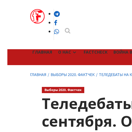
Перейти
к
Telegram
содержимому
Facebook
WhatsApp
ГЛАВНАЯ
О НАС
FACTCHECK
ВОЙНА В
ГЛАВНАЯ
ВЫБОРЫ 2020. ФАКТЧЕК
ТЕЛЕДЕБАТЫ НА 
Выборы 2020. Фактчек
Теледебаты
сентября. 