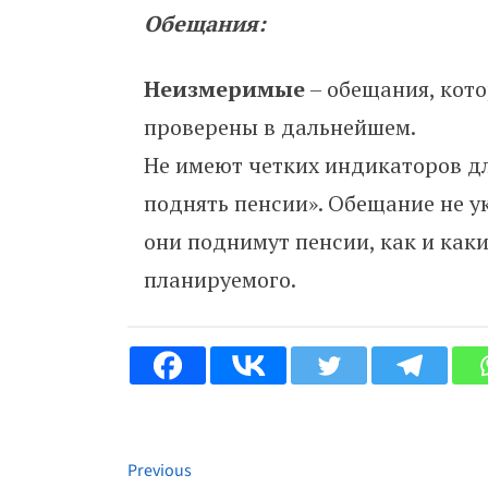
Обещания:
Неизмеримые
– обещания, кот
проверены в дальнейшем.
Не имеют четких индикаторов дл
поднять пенсии». Обещание не у
они поднимут пенсии, как и как
планируемого.
Previous