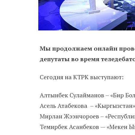
Мы продолжаем онлайн пров
депутаты во время теледебато
Сегодня на КТРК выступают:
Алтынбек Сулайманов – «Бир Бол
Асель Атабекова – «Кыргызстан»
Мирлан Жээнчороев – «Республи
Темирбек Асанбеков — «Мекен 