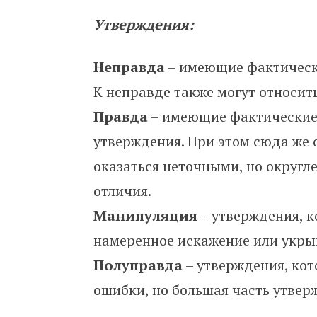
Утверждения:
Неправда
– имеющие фактическ
К неправде также могут относить
Правда
– имеющие фактические
утверждения. При этом сюда же 
оказаться неточными, но округ
отличия.
Манипуляция
– утверждения, к
намеренное искажение или укры
Полуправда
– утверждения, ко
ошибки, но большая часть утве