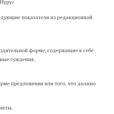
 Нуру»
ледующие показатели из редакционной
рдительной форме, содержащие в себе
ные суждения.
рме предложения или того, что должно
икты.