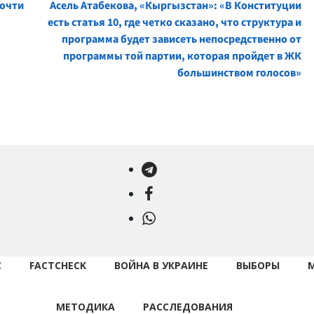
почти
Асель Атабекова, «Кыргызстан»: «В Конституции
есть статья 10, где четко сказано, что структура и
программа будет зависеть непосредственно от
программы той партии, которая пройдет в ЖК
большинством голосов»
Telegram
Facebook
WhatsApp
С
FACTCHECK
ВОЙНА В УКРАИНЕ
ВЫБОРЫ
МЕТОДИКА
РАССЛЕДОВАНИЯ