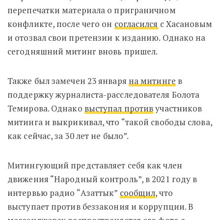
перепечатки материала о приграничном
конфликте, после чего он
согласился
с Хасановым
и отозвал свои претензии к изданию. Однако на
сегодняшний митинг вновь пришел.
Также был замечен 23 января
на митинге
в
поддержку журналиста-расследователя Болота
Темирова. Однако
выступал против
участников
митинга и выкрикивал, что “такой свободы слова,
как сейчас, за 30 лет не было”.
Митингующий представляет себя как член
движения “Народный контроль”, в 2021 году в
интервью радио “Азаттык”
сообщил
, что
выступает против беззакония и коррупции. В