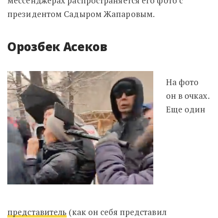
мессенджерах распространяется его фото с
президентом Садыром Жапаровым.
Орозбек Асеков
На фото
он в очках.
Еще один
представитель
(как он себя представил