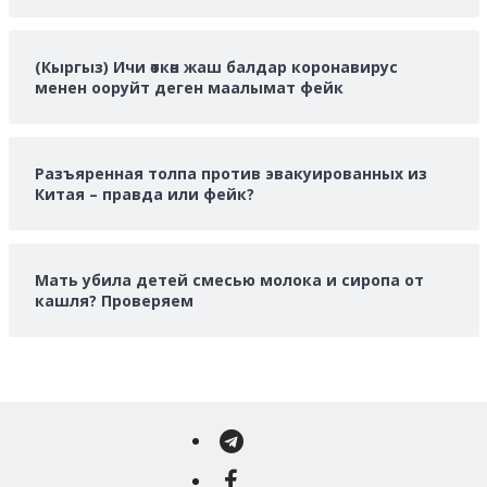
(Кыргыз) Ичи өткөн жаш балдар коронавирус
менен ооруйт деген маалымат фейк
Разъяренная толпа против эвакуированных из
Китая – правда или фейк?
Мать убила детей смесью молока и сиропа от
кашля? Проверяем
Telegram
Facebook