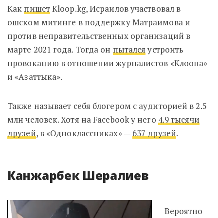
Как
пишет
Kloop.kg, Исраилов участвовал в
ошском митинге в поддержку Матраимова и
против неправительственных организаций в
марте 2021 года. Тогда он
пытался
устроить
провокацию в отношении журналистов «Клоопа»
и «Азаттыка».
Также называет себя блогером с аудиторией в 2.5
млн человек. Хотя на Facebook у него
4.9 тысячи
друзей
, в «Одноклассниках» —
637 друзей
.
Канжарбек Шералиев
Вероятно