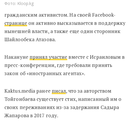
Фото: Kloop.kg
гражданским активистом. На своей Facebook-
странице
он активно высказывается в поддержку
нынешней власти, а также еще один сторонник
Шайлообека Атазова.
Накануне
принял участие
вместе с Исраиловым в
пресс-конференции,
где требовали принять
закон об «иностранных агентах».
Kaktus.media ранее
писал
, что за авторством
Тойгонбаева существует стих, написанный им о
своих переживаниях из-за задержания Садыра
Жапарова в 2017 году.