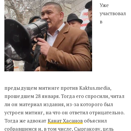
Уже
участвовал
в
предыдущем митинге против Kaktus.media,
прошедшем 28 января. Тогда его спросили, читал
ли он материал издания, из-за которого был
устроен митинг, на что он ответил отрицательно.
Тогда же адвокат
Канат Хасанов
объяснил
собравшимся и, в том числе, Сыргакову, цель