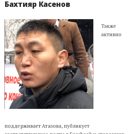
Бахтияр Касенов
Также
активно
поддерживает Атазова, публикует