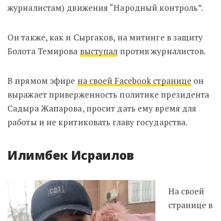
журналистам) движения “Народный контроль”.
Он также, как и Сыргаков, на митинге в защиту
Болота Темирова
выступал
против журналистов.
В прямом эфире
на своей Facebook странице
он
выражает приверженность политике президента
Садыра Жапарова, просит дать ему время для
работы и не критиковать главу государства.
Илимбек Исраилов
На своей
странице в