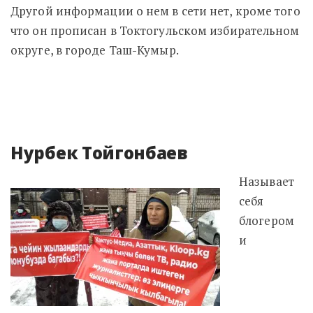
Другой информации о нем в сети нет, кроме того
что он прописан в Токтогульском избирательном
округе, в городе Таш-Кумыр.
Нурбек Тойгонбаев
Называет
себя
блогером
и