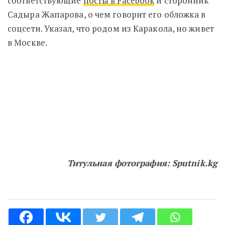
соответствующие
посты в Facebook
и сторонник
Садыра Жапарова, о чем говорит его обложка в
соцсети. Указал, что родом из Каракола, но живет
в Москве.
Титульная фотография: Sputnik.kg