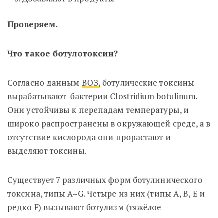
Проверяем.
Что такое ботулотоксин?
Согласно данным
ВОЗ,
ботулические токсины
вырабатывают бактерии Clostridium botulinum.
Они устойчивы к перепадам температуры, и
широко распространены в окружающей среде, а в
отсутствие кислорода они прорастают и
выделяют токсины.
Существует 7 различных форм ботулинического
токсина, типы A–G. Четыре из них (типы A, B, E и
редко F) вызывают ботулизм (тяжёлое