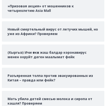
»Призовая акция» от мошенников к
четырехлетию Asia Mall
Новый смертельный вирус от летучих мышей, но
уже из Африки? Проверяем
(Кыргыз) Ичи өткөн жаш балдар коронавирус
менен ооруйт деген маалымат фейк
Разъяренная толпа против эвакуированных из
Китая – правда или фейк?
Мать убила детей смесью молока и сиропа от
кашля? Проверяем