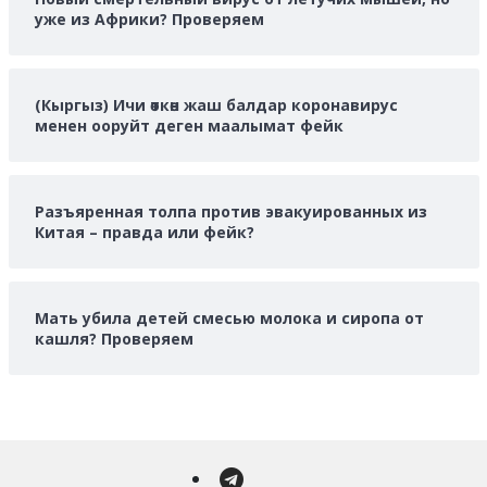
уже из Африки? Проверяем
(Кыргыз) Ичи өткөн жаш балдар коронавирус
менен ооруйт деген маалымат фейк
Разъяренная толпа против эвакуированных из
Китая – правда или фейк?
Мать убила детей смесью молока и сиропа от
кашля? Проверяем
Telegram