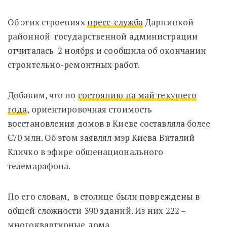
Об этих строениях
пресс-служба
Дарницкой
районной государственной администрации
отчиталась
2 ноября и
сообщила об окончании
строительно-ремонтных работ.
Добавим, что по
состоянию на май текущего
года
, ориентировочная стоимость
восстановления домов в Киеве составляла более
€
70 млн. Об этом заявлял мэр Киева Виталий
Кличко в эфире общенационального
телемарафона.
По его словам,
в столице были повреждены в
общей сложности 390 зданий. Из них 222 –
многоквартирные дома.