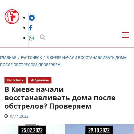
Перейти
к
Telegram
содержимому
Facebook
Осн
ме
WhatsApp
ГЛАВНАЯ
FACTCHECK
В КИЕВЕ НАЧАЛИ ВОССТАНАВЛИВАТЬ ДОМА
ПОСЛЕ ОБСТРЕЛОВ? ПРОВЕРЯЕМ
Factcheck
Избранное
В Киеве начали
восстанавливать дома после
обстрелов? Проверяем
07.11.2022