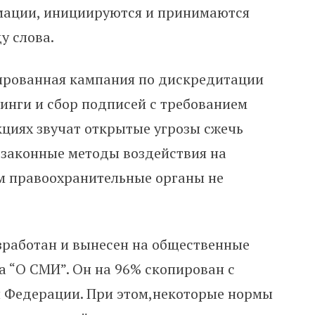
мации, инициируются и принимаются
у слова.
ированная кампания по дискредитации
инги и сбор подписей с требованием
циях звучат открытые угрозы сжечь
езаконные методы воздействия на
ом правоохранительные органы не
работан и вынесен на общественные
а “О СМИ”. Он на 96% скопирован с
й Федерации. При этом,некоторые нормы