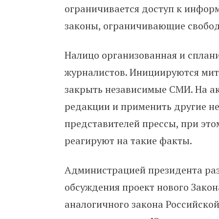
ограничивается доступ к инфор
законы, ограничивающие свобод
Налицо организованная и сплан
журналистов. Инициируются мит
закрыть независимые СМИ. На ак
редакции и применить другие н
представителей прессы, при эт
реагируют на такие факты.
Администрацией президента раз
обсуждения проект нового Закон
аналогичного закона Российско