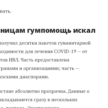
нать.
льницам гумпомощь искал
получил десятки пакетов гуманитарной
ходимости для лечения COVID-19 — от
тов ИВЛ. Часть предоставлена
ранами и организациями; часть —
ызскими диаспорами.
стане абсолютно прозрачна. Данные о
ыкладываются сразу в нескольких
а,
портале
«Электронного