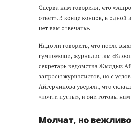
Сперва нам говорили, что «запро
ответ». В конце концов, в одной
нет вам отвечать».
Надо ли говорить, что после вы
гумпомощи, журналистам «Клооп
секретарь ведомства Жылдыз Ай
запросы журналистов, но с услов
Айгерчинова уверяла, что склады
«почти пусты», и они готовы нам
Молчат, но вежлив