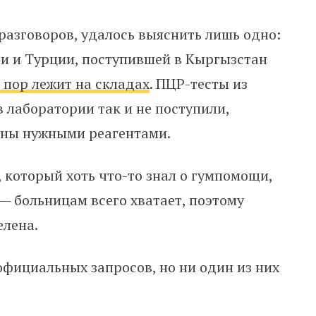
 разговоров, удалось выяснить лишь одно:
и и Турции, поступившей в Кыргызстан
 пор лежит на складах
. ПЦР-тесты из
в лаборатории так и не поступили,
аны нужными реагентами.
который хоть что-то знал о гумпомощи,
» — больницам всего хватает, поэтому
елена.
фициальных запросов, но ни один из них