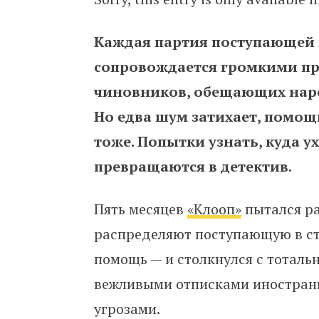
Каждая партия поступающей
сопровождается громкими пр
чиновников, обещающих народ
Но едва шум затихает, помощ
тоже. Попытки узнать, куда у
превращаются в детектив.
Пять месяцев
«Клооп»
пытался ра
распределяют поступающую в с
помощь — и столкнулся с тотал
вежливыми отписками иностранн
угрозами.