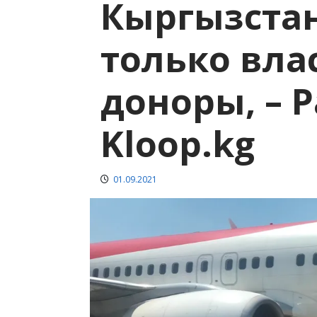
Кыргызстан
только влас
доноры, – 
Kloop.kg
01.09.2021