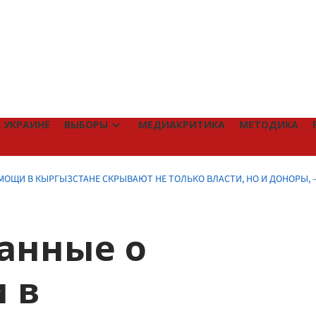
 УКРАИНЕ
ВЫБОРЫ
МЕДИАКРИТИКА
МЕТОДИКА
МОЩИ В КЫРГЫЗСТАНЕ СКРЫВАЮТ НЕ ТОЛЬКО ВЛАСТИ, НО И ДОНОРЫ, 
Данные о
 в