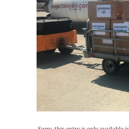
Sorry, this entry is only available 