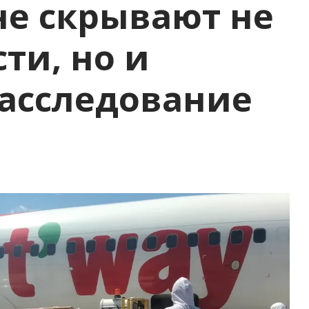
е скрывают не
ти, но и
Расследование