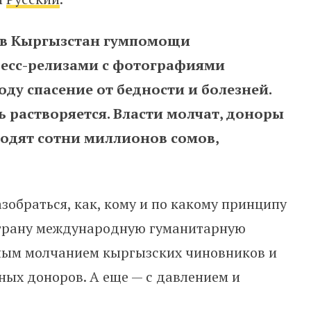
 в Кыргызстан гумпомощи
есс-релизами с фотографиями
у спасение от бедности и болезней.
ь растворяется. Власти молчат, доноры
ходят сотни миллионов сомов,
зобраться, как, кому и по какому принципу
трану международную гуманитарную
ьным молчанием кыргызских чиновников и
ых доноров. А еще — с давлением и