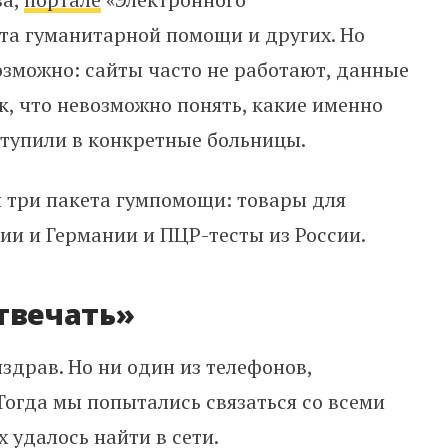
та гуманитарной помощи и других. Но
возможно: сайты часто не работают, данные
к, что невозможно понять, какие именно
ступили в конкретные больницы.
 три пакета гумпомощи: товары для
ии и Германии и ПЦР-тесты из России.
твечать»
здрав. Но ни один из телефонов,
 Тогда мы попытались связаться со всеми
 удалось найти в сети.