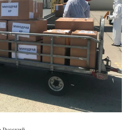
in
Русский
.