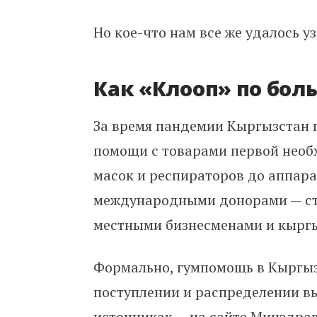
Но кое-что нам все же удалось уз
Как «Клооп» по бо
За время пандемии Кыргызстан 
помощи с товарами первой необ
масок и респираторов до аппара
международными донорами — ст
местными бизнесменами и кырг
Формально, гумпомощь в Кыргыз
поступлении и распределении в
источниках — на
сайте
Минздрав