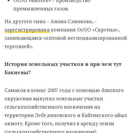
ОсОО «Биотек» – производство
промышленных газов.
На другого сына – Амана Самакова, –
зарегистрирована
компания ОсОО «Скрепка»,
занимающаяся «оптовой неспециализированной
торговлей».
История земельных участков и при чем тут
Бакиевы?
Самаков в конце 2007 года с помощью близкого
окружения выкупил земельные участки
сельскохозяйственного назначения на
территории Лебединовского и Байтикского айыл
окмоту. Кроме того, получил в аренду земли
(сельскохозяйственного назначения)