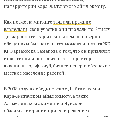
на территории Кара-Жыгачского айыл окмоту.
Как позже на митинге
заявили прежние
владельцы
, свои участки они продали по 5 тысяч
долларов за гектар и отдали земли, поверив
обещаниям бывшего на тот момент депутата ЖК
КР Карганбека Самакова о том, что он привлечет
инвестиции и построит на этй территории
аквапарк, гольф-клуб, бизнес-центр и обеспечит
местное население работой.
В 2008 году в Лебединовском, Байтикском и
Кара-Жыгачском айыл окмоту, а также
Аламединском акимиате и Чуйской
обладминистрации приняли решение о