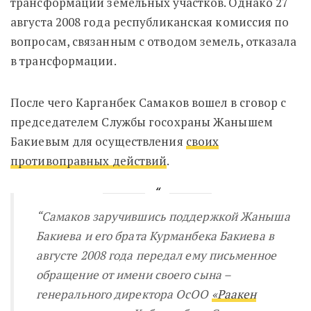
трансформации земельных участков. Однако
27
августа 2008 года республиканская комиссия по
вопросам, связанным с отводом земель, отказала
в трансформации.
После чего Карганбек Самаков вошел в сговор с
председателем Службы госохраны Жанышем
Бакиевым для осуществления
своих
противоправных действий
.
“Самаков заручившись поддержкой Жаныша
Бакиева и его брата Курманбека Бакиева в
августе 2008 года передал ему письменное
обращение от имени своего сына
–
генерального директора ОсОО
«Раакен