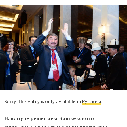
Sorry, this entry is only available in
Русский
.
Накануне решением Бишкекского
городского суда дело в отношении экс-