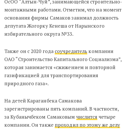
ОсОО
“Алтын-Чуй”, занимающейся строительно-
монтажными работами. Отметим, что на момент
основания фирмы Самаков занимал должность
депутата Жогорку Кенеша от Нарынского
избирательного округа №33.
Также он с 2020 года
соучредитель
компании
ОАО “Строительство Капитального Социализма”,
которая занимается «сжижением и повторной
газификацией для транспортирования
природного газа».
На детей Караганбека Самакова
зарегистрированы пять компаний. В частности,
за Кубанычбеком Самаковым
числится
четыре
компании. Он также
проходил по этому же делу