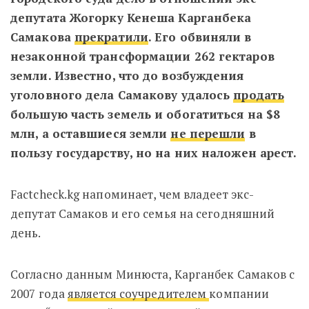
депутата Жогорку Кенеша Карганбека
Самакова
прекратили
. Его обвиняли в
незаконной трансформации 262 гектаров
земли. Известно, что до возбуждения
уголовного дела Самакову удалось
продать
большую часть земель и обогатиться на $8
млн, а оставшиеся земли
не перешли
в
пользу государству, но на них наложен арест.
Factcheck.kg напоминает, чем владеет экс-
депутат Самаков и его семья на сегодняшний
день.
Согласно данным Минюста, Карганбек Самаков с
2007 года
является соучредителем
компании