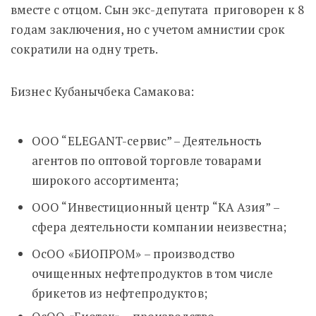
вместе с отцом.
Сын экс-депутата приговорен
к 8
годам заключения, но с учетом амнистии срок
сократили на одну треть.
Бизнес Кубанычбека Самакова:
ООО “ELEGANT-сервис” – Деятельность
агентов по оптовой торговле товарами
широкого ассортимента;
ООО “Инвестиционный центр “КА Азия” –
сфера деятельности компании неизвестна;
ОсОО «БИОПРОМ» – производство
очищенных нефтепродуктов в том числе
брикетов из нефтепродуктов;