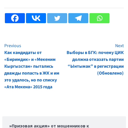
Previous
Next
Continue
Как кандидаты от
Выборы в БГК: почему ЦИК
Reading
«Биримдик» и «Мекеним
должна отказать партии
Кыргызстан» пытались
“Ынтымак” в регистрации
дважды попасть в ЖК и им
(Обновлено)
это удалось, но по списку
«Ата Мекена» 2015 года
»Призовая акция» от мошенников к