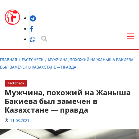
Перейти
к
Telegram
содержимому
Facebook
Осн
ме
WhatsApp
ГЛАВНАЯ
FACTCHECK
МУЖЧИНА, ПОХОЖИЙ НА ЖАНЫША БАКИЕВА
БЫЛ ЗАМЕЧЕН В КАЗАХСТАНЕ — ПРАВДА
Factcheck
Мужчина, похожий на Жаныша
Бакиева был замечен в
Казахстане — правда
11.03.2021