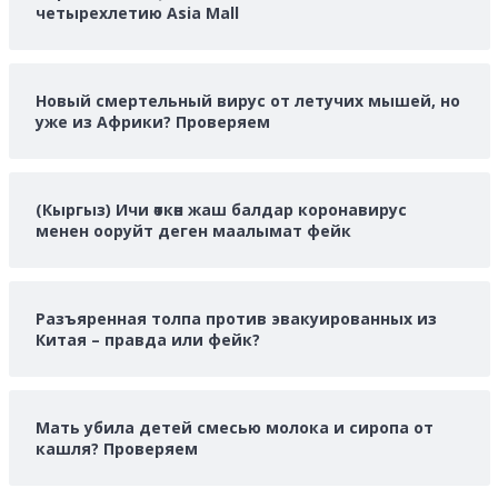
четырехлетию Asia Mall
Новый смертельный вирус от летучих мышей, но
уже из Африки? Проверяем
(Кыргыз) Ичи өткөн жаш балдар коронавирус
менен ооруйт деген маалымат фейк
Разъяренная толпа против эвакуированных из
Китая – правда или фейк?
Мать убила детей смесью молока и сиропа от
кашля? Проверяем