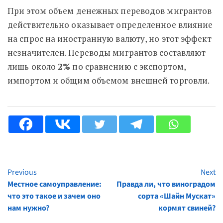
При этом объем денежных переводов мигрантов
действительно оказывает определенное влияние
на спрос на иностранную валюту, но этот эффект
незначителен. Переводы мигрантов составляют
лишь около
2%
по сравнению с экспортом,
импортом и общим объемом внешней торговли.
Previous
Next
Continue
Местное самоуправление:
Правда ли, что виноградом
Reading
что это такое и зачем оно
сорта «Шайн Мускат»
нам нужно?
кормят свиней?