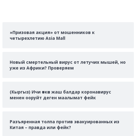
»Призовая акция» от мошенников к
четырехлетию Asia Mall
Новый смертельный вирус от летучих мышей, но
уже из Африки? Проверяем
(Кыргыз) Ичи өткөн жаш балдар коронавирус
менен ооруйт деген маалымат фейк
Разъяренная толпа против эвакуированных из
Китая – правда или фейк?