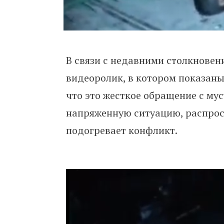
В связи с недавними столкновен
видеоролик, в котором показаны
что это жесткое обращение с му
напряженную ситуацию, распро
подогревает конфликт.