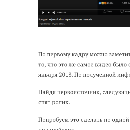
По первому кадру можно заметит
то, что это же самое видео было
января 2018. По полученной ин
Найдя первоисточник, следующи
снят ролик.
Попробуем это сделать по одной
полицейских.