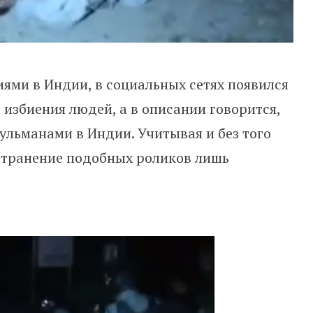
иями в Индии, в социальных сетях появился
 избиения людей, а в описании говорится,
сульманами в Индии. Учитывая и без того
странение подобных роликов лишь