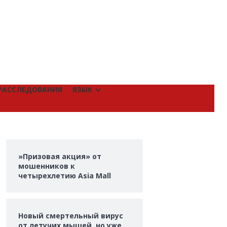
РАССЛЕДОВАНИЯ
ЯЗЫК
»Призовая акция» от
мошенников к
четырехлетию Asia Mall
Новый смертельный вирус
от летучих мышей, но уже