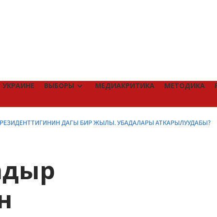
 УКРАИНЕ
ВЫБОРЫ
МЕДИАКРИТИКА
МЕТОДИКА
ПРЕЗИДЕНТТИГИНИН ДАГЫ БИР ЖЫЛЫ. УБАДАЛАРЫ АТКАРЫЛУУДАБЫ?
адыр
н