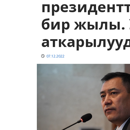
президент
бир жылы.
аткарылуу
07.12.2022