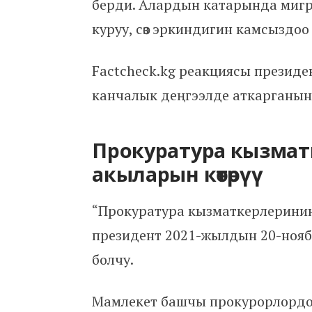
берди. Алардын катарында мигр
куруу, сөз эркиндигин камсыздоо
Factcheck.kg реакциясы президе
канчалык деңгээлде аткарганын
Прокуратура кызма
акыларын көтөрүү
“Прокуратура кызматкерлеринин а
президент 2021-жылдын 20-нояб
болчу.
Мамлекет башчы прокурорлордон