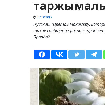
таржымал
07.10.2019
(Русский) “Цветок Махамеру, кото
такое сообщение распространяетс
Правда?