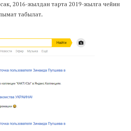
лсак, 2016-жылдан тарта 2019-жылга чейин
лымат табылат.