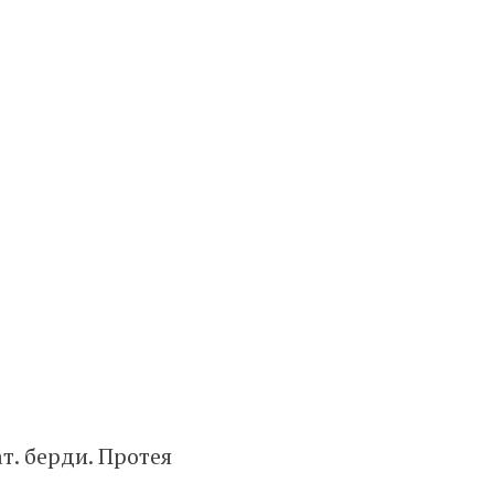
т. берди. Протея