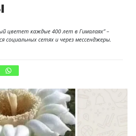
ы
рый цветет каждые 400 лет в Гималаях” –
я социальных сетях и через мессенджеры.