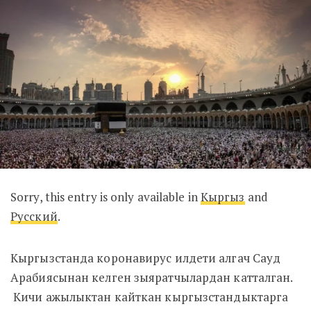
Sorry, this entry is only available in
Кыргыз
and
Русский
.
Кыргызстанда коронавирус илдети алгач Сауд
Арабиясынан келген зыяратчылардан катталган.
Кичи ажылыктан кайткан кыргызстандыктарга